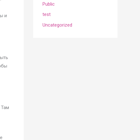
Public
test
ы и
Uncategorized
быть
тобы
 Там
ые