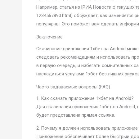
Например, статья из [РИА Новости о текущих тен
1234567890.html) обсуждает, как изменяется 
популярны. Это поможет вам сделать информи
Заключение
Скачивание приложения 1хбет на Android мож
следовать рекомендациям и использовать про
в первую очередь, и избегать сомнительных с
насладиться услугами 1хбет без лишних рисков
Часто задаваемые вопросы (FAQ)
1. Как скачать приложение 1хбет на Android?
Для скачивания приложения 1хбет на Android, 
будет представлена прямая ссылка.
2. Почему я должен использовать приложение
Приложение обеспечивает более быстрый дост