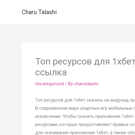
Skip
Charu Talashi
to
content
Топ ресурсов для 1хбе
ссылка
Uncategorized
/ By
charutalashi
Топ ресурсов для 1хбет скачать на андроид п
В современном мире азартных игр мобильные п
исключение. Чтобы скачать приложение 1хбет 
ресурсами, которые предоставляют прямые сс
для скачивания приложения 1хбет, а также обс