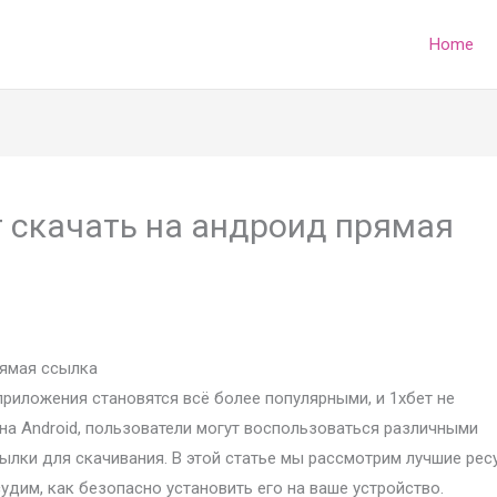
Home
т скачать на андроид прямая
рямая ссылка
риложения становятся всё более популярными, и 1хбет не
на Android, пользователи могут воспользоваться различными
ылки для скачивания. В этой статье мы рассмотрим лучшие рес
удим, как безопасно установить его на ваше устройство.