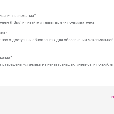
чивания приложения?
ние (https) и читайте отзывы других пользователей.
ния?
т вас о доступных обновлениях для обеспечения максимальной
ожение?
ва разрешены установки из неизвестных источников, и попробуй
N