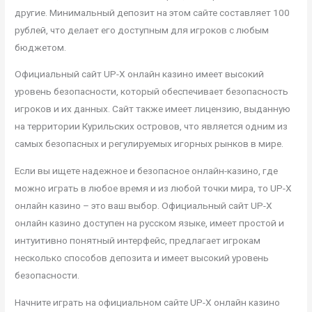
другие. Минимальный депозит на этом сайте составляет 100
рублей, что делает его доступным для игроков с любым
бюджетом.
Официальный сайт UP-X онлайн казино имеет высокий
уровень безопасности, который обеспечивает безопасность
игроков и их данных. Сайт также имеет лицензию, выданную
на территории Курильских островов, что является одним из
самых безопасных и регулируемых игорных рынков в мире.
Если вы ищете надежное и безопасное онлайн-казино, где
можно играть в любое время и из любой точки мира, то UP-X
онлайн казино – это ваш выбор. Официальный сайт UP-X
онлайн казино доступен на русском языке, имеет простой и
интуитивно понятный интерфейс, предлагает игрокам
несколько способов депозита и имеет высокий уровень
безопасности.
Начните играть на официальном сайте UP-X онлайн казино