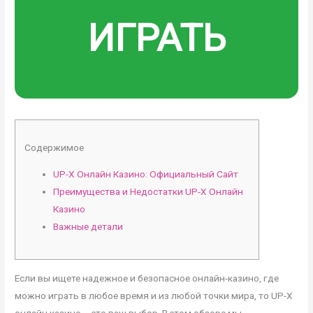
ИГРАТЬ
Содержимое
UP-X Онлайн Казино: Официальный Сайт
Преимущества и Недостатки UP-X Онлайн
Казино
Важные детали
Если вы ищете надежное и безопасное онлайн-казино, где
можно играть в любое время и из любой точки мира, то UP-X
онлайн казино – это ваш выбор. В этом обзоре мы