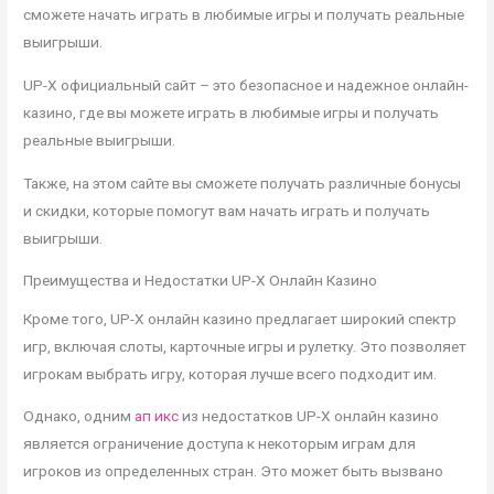
сможете начать играть в любимые игры и получать реальные
выигрыши.
UP-X официальный сайт – это безопасное и надежное онлайн-
казино, где вы можете играть в любимые игры и получать
реальные выигрыши.
Также, на этом сайте вы сможете получать различные бонусы
и скидки, которые помогут вам начать играть и получать
выигрыши.
Преимущества и Недостатки UP-X Онлайн Казино
Кроме того, UP-X онлайн казино предлагает широкий спектр
игр, включая слоты, карточные игры и рулетку. Это позволяет
игрокам выбрать игру, которая лучше всего подходит им.
Однако, одним
ап икс
из недостатков UP-X онлайн казино
является ограничение доступа к некоторым играм для
игроков из определенных стран. Это может быть вызвано