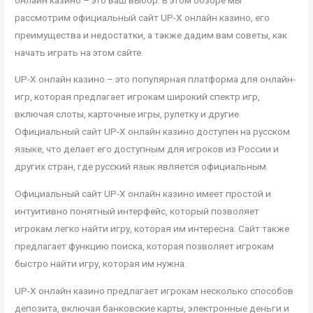
рассмотрим официальный сайт UP-X онлайн казино, его
преимущества и недостатки, а также дадим вам советы, как
начать играть на этом сайте.
UP-X онлайн казино – это популярная платформа для онлайн-
игр, которая предлагает игрокам широкий спектр игр,
включая слоты, карточные игры, рулетку и другие.
Официальный сайт UP-X онлайн казино доступен на русском
языке, что делает его доступным для игроков из России и
других стран, где русский язык является официальным.
Официальный сайт UP-X онлайн казино имеет простой и
интуитивно понятный интерфейс, который позволяет
игрокам легко найти игру, которая им интересна. Сайт также
предлагает функцию поиска, которая позволяет игрокам
быстро найти игру, которая им нужна.
UP-X онлайн казино предлагает игрокам несколько способов
депозита, включая банковские карты, электронные деньги и