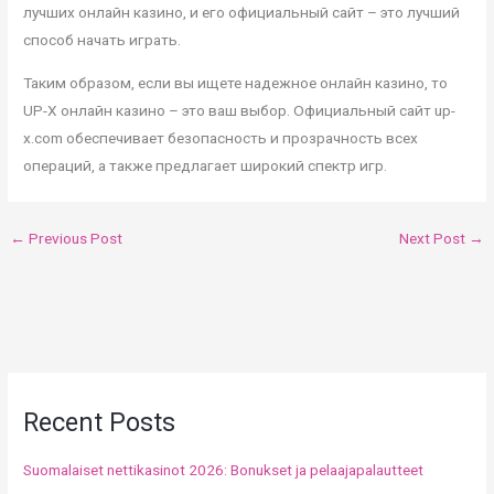
лучших онлайн казино, и его официальный сайт – это лучший
способ начать играть.
Таким образом, если вы ищете надежное онлайн казино, то
UP-X онлайн казино – это ваш выбор. Официальный сайт up-
x.com обеспечивает безопасность и прозрачность всех
операций, а также предлагает широкий спектр игр.
←
Previous Post
Next Post
→
Recent Posts
Suomalaiset nettikasinot 2026: Bonukset ja pelaajapalautteet