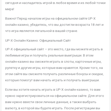
сегодня и насладитесь игрой в любое время и из любой точки
мира!
Важно! Перед началом игры на официальном сайте UP-X
онлайн казино, убедитесь, что вы достигли возраста 18 лет и
что игра является легальной в вашей стране.
UP-X Онлайн Казино: Официальный Сайт
UP-X официальный сайт – это место, где вы можете играть в
любимые игры и получать реальные выигрыши. В этом
онлайн-казино вы сможете играть в слоты, карточные игры,
рулетку и другие игры, которые вам нравятся. Кроме того, на
этом сайте вы сможете получать различные бонусы и скидки,
которые помогут вам начать играть и получать выигрыши.
Если вы хотите начать играть в UP-X онлайн-казино, то вам
нужно зарегистрироваться на официальном сайте. Для этого
вам нужно ввести свои личные данные, а также выбрать
валюту, в которой вы будете играть. После регистрации вы