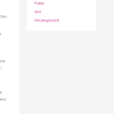
Public
test
гры,
Uncategorized
и
ете
”,
е
зино