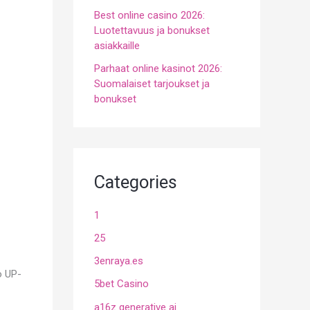
Best online casino 2026:
Luotettavuus ja bonukset
asiakkaille
Parhaat online kasinot 2026:
Suomalaiset tarjoukset ja
bonukset
Categories
1
25
3enraya.es
о UP-
5bet Casino
a16z generative ai