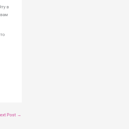
йту в
 вам
что
ext Post
→