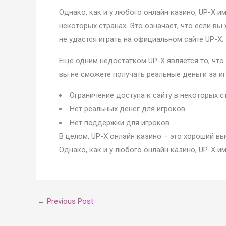
Однако, как и у любого онлайн казино, UP-X им
некоторых странах. Это означает, что если вы 
не удастся играть на официальном сайте UP-X.
Еще одним недостатком UP-X является то, что 
вы не сможете получать реальные деньги за и
Ограничение доступа к сайту в некоторых с
Нет реальных денег для игроков
Нет поддержки для игроков
В целом, UP-X онлайн казино – это хороший вы
Однако, как и у любого онлайн казино, UP-X и
←
Previous Post