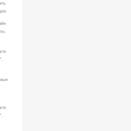
ать
дки.
айн
ты,
ете
”,
имые
ете
”,