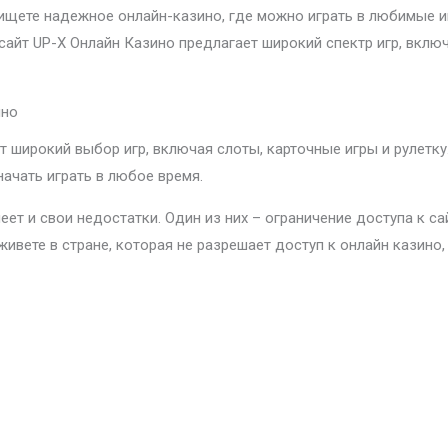
 ищете надежное онлайн-казино, где можно играть в любимые 
айт UP-X Онлайн Казино предлагает широкий спектр игр, вклю
ино
т широкий выбор игр, включая слоты, карточные игры и рулетку
начать играть в любое время.
еет и свои недостатки. Один из них – ограничение доступа к са
живете в стране, которая не разрешает доступ к онлайн казино,