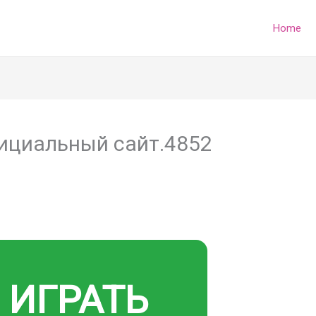
Home
фициальный сайт.4852
ИГРАТЬ