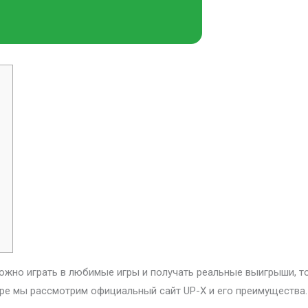
ожно играть в любимые игры и получать реальные выигрыши, т
оре мы рассмотрим официальный сайт UP-X и его преимущества.