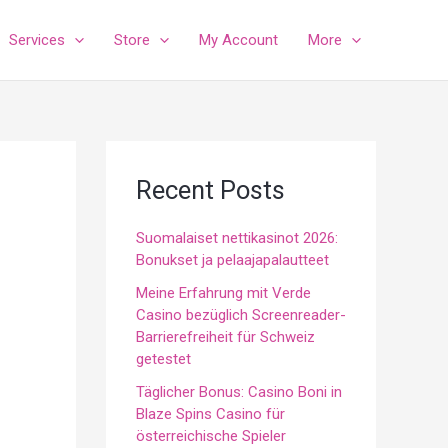
Services
Store
My Account
More
Recent Posts
Suomalaiset nettikasinot 2026:
Bonukset ja pelaajapalautteet
Meine Erfahrung mit Verde
Casino bezüglich Screenreader-
Barrierefreiheit für Schweiz
getestet
Täglicher Bonus: Casino Boni in
Blaze Spins Casino für
österreichische Spieler