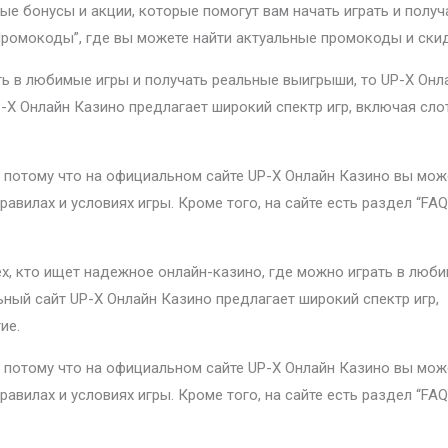
ые бонусы и акции, которые помогут вам начать играть и получ
“Промокоды”, где вы можете найти актуальные промокоды и ски
ть в любимые игры и получать реальные выигрыши, то UP-X Онл
-X Онлайн Казино предлагает широкий спектр игр, включая сло
 потому что на официальном сайте UP-X Онлайн Казино вы мож
вилах и условиях игры. Кроме того, на сайте есть раздел “FAQ
ех, кто ищет надежное онлайн-казино, где можно играть в люб
ный сайт UP-X Онлайн Казино предлагает широкий спектр игр,
ие.
 потому что на официальном сайте UP-X Онлайн Казино вы мож
вилах и условиях игры. Кроме того, на сайте есть раздел “FAQ