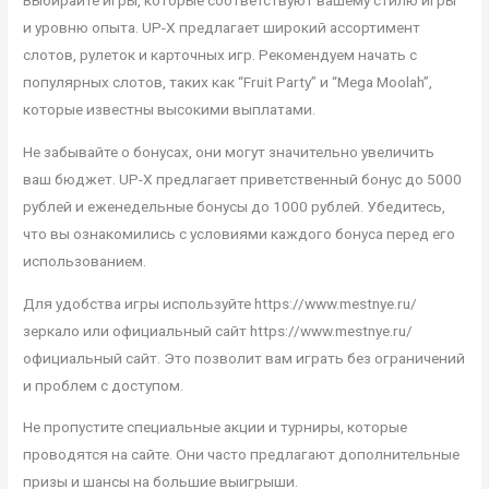
Выбирайте игры, которые соответствуют вашему стилю игры
и уровню опыта. UP-X предлагает широкий ассортимент
слотов, рулеток и карточных игр. Рекомендуем начать с
популярных слотов, таких как “Fruit Party” и “Mega Moolah”,
которые известны высокими выплатами.
Не забывайте о бонусах, они могут значительно увеличить
ваш бюджет. UP-X предлагает приветственный бонус до 5000
рублей и еженедельные бонусы до 1000 рублей. Убедитесь,
что вы ознакомились с условиями каждого бонуса перед его
использованием.
Для удобства игры используйте https://www.mestnye.ru/
зеркало или официальный сайт https://www.mestnye.ru/
официальный сайт. Это позволит вам играть без ограничений
и проблем с доступом.
Не пропустите специальные акции и турниры, которые
проводятся на сайте. Они часто предлагают дополнительные
призы и шансы на большие выигрыши.