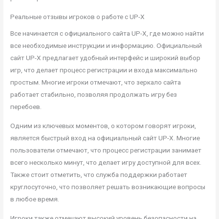
Реальные отзывы игроков о работе с UP-X
Все начинается с официального сайта UP-X, где можно найти
все необходимые инструкции и информацию. Официальный
сайт UP-X предлагает удобный интерфейс и широкий выбор
игр, что делает процесс регистрации и входа максимально
простым. Многие игроки отмечают, что зеркало сайта
работает стабильно, позволяя продолжать игру без
перебоев.
Одним из ключевых моментов, о котором говорят игроки,
является быстрый вход на официальный сайт UP-X. Многие
пользователи отмечают, что процесс регистрации занимает
всего несколько минут, что делает игру доступной для всех.
Также стоит отметить, что служба поддержки работает
круглосуточно, что позволяет решать возникающие вопросы
в любое время.
Игроки также отмечают высокий уровень безопасности на