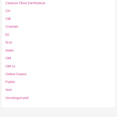
Casinos Ohne Verifizierun
CH
CIB
Crystals
EC
first
news
OM
OM cc
Online Casino
Public
test
Uncategorized