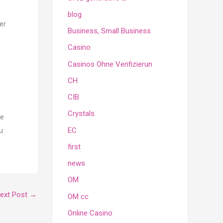
blog
er
Business, Small Business
Casino
Casinos Ohne Verifizierun
CH
CIB
Crystals
ne
EC
u
first
news
OM
ext Post
→
OM cc
Online Casino