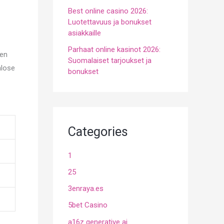
Best online casino 2026:
Luotettavuus ja bonukset
asiakkaille
Parhaat online kasinot 2026:
nen
Suomalaiset tarjoukset ja
nlose
bonukset
Categories
1
25
3enraya.es
5bet Casino
a16z generative ai