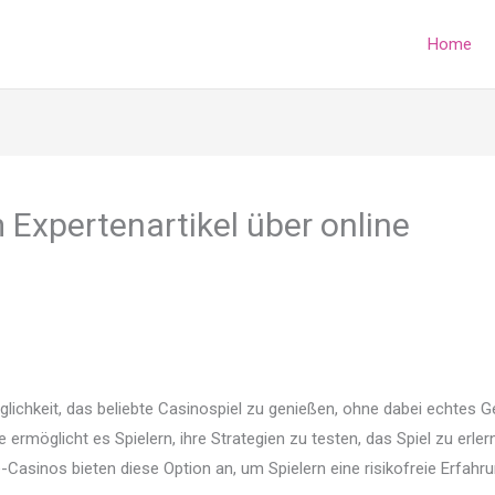
Home
Expertenartikel über online
öglichkeit, das beliebte Casinospiel zu genießen, ohne dabei echtes G
 ermöglicht es Spielern, ihre Strategien zu testen, das Spiel zu erler
-Casinos bieten diese Option an, um Spielern eine risikofreie Erfahr