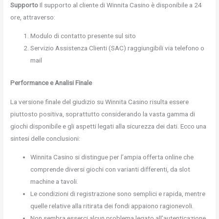
Supporto
Il supporto al cliente di Winnita Casino è disponibile a 24
ore, attraverso:
Modulo di contatto presente sul sito
Servizio Assistenza Clienti (SAC) raggiungibili via telefono o
mail
Performance e Analisi Finale
La versione finale del giudizio su Winnita Casino risulta essere
piuttosto positiva, soprattutto considerando la vasta gamma di
giochi disponibile e gli aspetti legati alla sicurezza dei dati. Ecco una
sintesi delle conclusioni:
Winnita Casino si distingue per l’ampia offerta online che
comprende diversi giochi con varianti differenti, da slot
machine a tavoli.
Le condizioni di registrazione sono semplici e rapida, mentre
quelle relative alla ritirata dei fondi appaiono ragionevoli.
Non sembra esserci alcun problema legato all’autenticazione