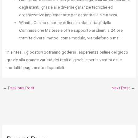
degli utenti, grazie alle diverse garanzie tecniche ed
organizzative implementate per garantire la sicurezza.
Winnita Casino dispone di licenza rilasciatagli dalla
Commissione Maltese e offre supporto ai clienti a 24 ore,
tramite diversi metodi come modulo, via telefono o mail.
In sintesi, i giocatori potranno godersi l’esperienza online del gioco
grazie alla grande varietà dei titoli di giochi e per la vastità delle
modalità pagamento disponibili.
←
Previous Post
Next Post
→