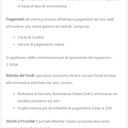
in base al tipo di scommessa.
Pagamenti
Gli utenti possono effettuare pagamenti sul sito web
attraverso una vasta gamma di metodi, compresi:
Carte di credito
Servizi di pagamento online
Si applicano delle commissioni per le operazioni che superano i
2.500€.
Ritirata dei fondi
I giocatori possono ritirare i propri fondi in base
alle normative adottate dal sito, ovvero:
Richiesta al Servizio Assistenza Clienti (SAC) attraverso un
modulo presente sul sito.
Soglia minima per le richieste di pagamento è pari a 20€.
Giochi e Provider
Il portale Winnita Casino propone una vasta