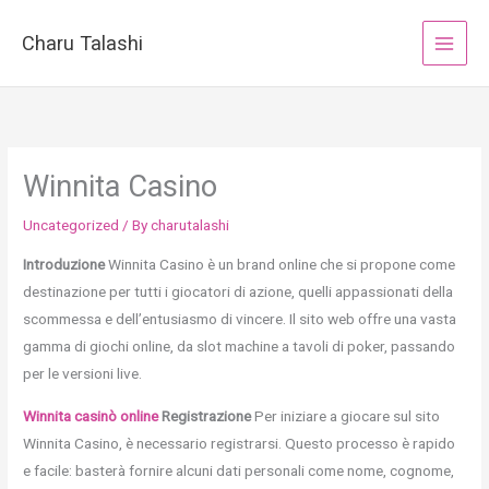
Skip
to
Charu Talashi
content
Winnita Casino
Uncategorized
/ By
charutalashi
Introduzione
Winnita Casino è un brand online che si propone come
destinazione per tutti i giocatori di azione, quelli appassionati della
scommessa e dell’entusiasmo di vincere. Il sito web offre una vasta
gamma di giochi online, da slot machine a tavoli di poker, passando
per le versioni live.
Winnita casinò online
Registrazione
Per iniziare a giocare sul sito
Winnita Casino, è necessario registrarsi. Questo processo è rapido
e facile: basterà fornire alcuni dati personali come nome, cognome,