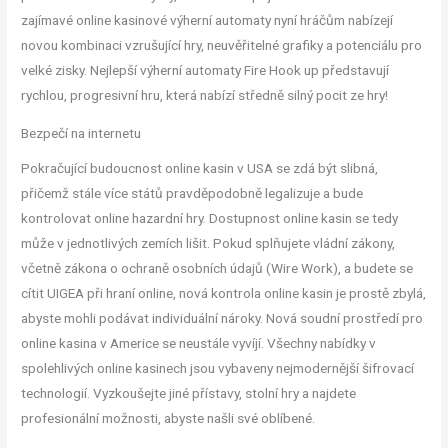
zajímavé online kasinové výherní automaty nyní hráčům nabízejí
novou kombinaci vzrušující hry, neuvěřitelné grafiky a potenciálu pro
velké zisky. Nejlepší výherní automaty Fire Hook up představují
rychlou, progresivní hru, která nabízí středně silný pocit ze hry!
Bezpečí na internetu
Pokračující budoucnost online kasin v USA se zdá být slibná,
přičemž stále více států pravděpodobně legalizuje a bude
kontrolovat online hazardní hry. Dostupnost online kasin se tedy
může v jednotlivých zemích lišit. Pokud splňujete vládní zákony,
včetně zákona o ochraně osobních údajů (Wire Work), a budete se
cítit UIGEA při hraní online, nová kontrola online kasin je prostě zbylá,
abyste mohli podávat individuální nároky. Nová soudní prostředí pro
online kasina v Americe se neustále vyvíjí. Všechny nabídky v
spolehlivých online kasinech jsou vybaveny nejmodernější šifrovací
technologií. Vyzkoušejte jiné přístavy, stolní hry a najdete
profesionální možnosti, abyste našli své oblíbené.