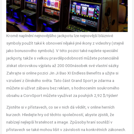
Kromě naplnění nejnovějšího jackpotu lze nejnovější bláznivé
symboly použít také k obnovení nějaké jiné ikony z videohry (stejně
jako bonusového symbolu). V této pozici také najdete speciální
jackpoty, takže s velkou pravděpodobností můžete potenciálně
získat obrovskou výplatu až 200 000násobek své vlastní sázky.
Zahrajte si online pozici Jin Ji Bao XI Endless Benefits a užijte si
vzrušení z čínského světa. Tato část Grand Sport je zdarma a
můžete si užívat zábavu bez reklam, s hodnocením soukromého
obsahu a CorvSport můžete využívat za pouhých 2,92 $/týden!
Zjistěte si v přístavech, co se v nich dá vědět, v online herních
kurzech. Hledejte hry od těchto společností, abyste zjistili, že
nabízejí nejlepší hratelnost a image. Způsoby hraní soutěží v
přístavech se také mohou lišit v závislosti na konkrétních zákonech.