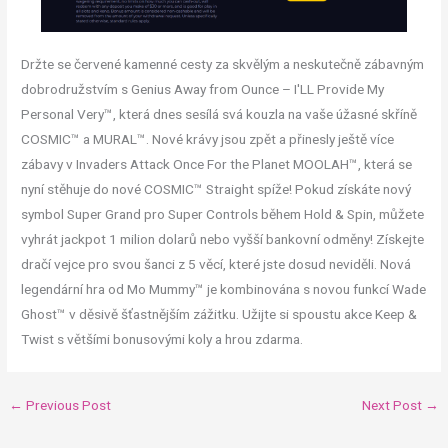
Držte se červené kamenné cesty za skvělým a neskutečně zábavným
dobrodružstvím s Genius Away from Ounce – I'LL Provide My
Personal Very™, která dnes sesílá svá kouzla na vaše úžasné skříně
COSMIC™ a MURAL™. Nové krávy jsou zpět a přinesly ještě více
zábavy v Invaders Attack Once For the Planet MOOLAH™, která se
nyní stěhuje do nové COSMIC™ Straight spíže! Pokud získáte nový
symbol Super Grand pro Super Controls během Hold & Spin, můžete
vyhrát jackpot 1 milion dolarů nebo vyšší bankovní odměny! Získejte
dračí vejce pro svou šanci z 5 věcí, které jste dosud neviděli. Nová
legendární hra od Mo Mummy™ je kombinována s novou funkcí Wade
Ghost™ v děsivě šťastnějším zážitku. Užijte si spoustu akce Keep &
Twist s většími bonusovými koly a hrou zdarma.
←
Previous Post
Next Post
→