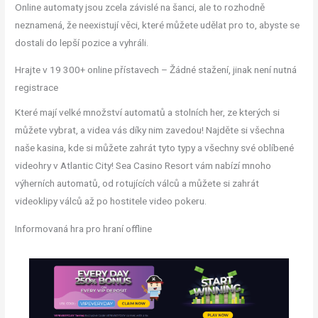
Online automaty jsou zcela závislé na šanci, ale to rozhodně
neznamená, že neexistují věci, které můžete udělat pro to, abyste se
dostali do lepší pozice a vyhráli.
Hrajte v 19 300+ online přístavech – Žádné stažení, jinak není nutná
registrace
Které mají velké množství automatů a stolních her, ze kterých si
můžete vybrat, a videa vás díky nim zavedou! Najděte si všechna
naše kasina, kde si můžete zahrát tyto typy a všechny své oblíbené
videohry v Atlantic City! Sea Casino Resort vám nabízí mnoho
výherních automatů, od rotujících válců a můžete si zahrát
videoklipy válců až po hostitele video pokeru.
Informovaná hra pro hraní offline