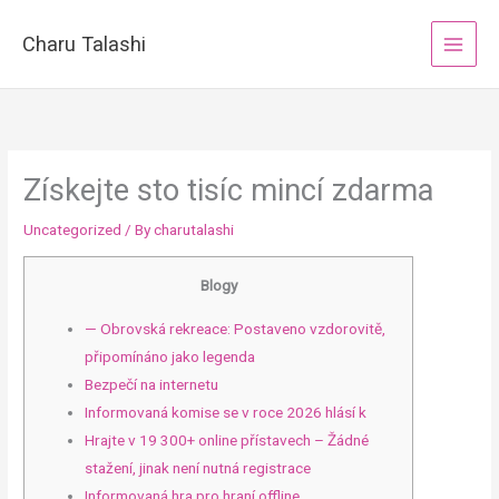
Skip
to
Charu Talashi
content
Získejte sto tisíc mincí zdarma
Uncategorized
/ By
charutalashi
Blogy
— Obrovská rekreace: Postaveno vzdorovitě,
připomínáno jako legenda
Bezpečí na internetu
Informovaná komise se v roce 2026 hlásí k
Hrajte v 19 300+ online přístavech – Žádné
stažení, jinak není nutná registrace
Informovaná hra pro hraní offline