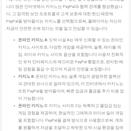
니다.많은 인터넷에서 카지노는 PayPal과 협력 관계를 형성했습니
다, 그 엄격한 보안 프로토콜과 고객 보호에 대한 헌신 때문에.
PayPal을 받아들이는 카지노를 선택함으로써, 플레이어는 자신의
자금이 안전한 손에 있다는 것을 알고 안심할 수 있습니다.
온라인 카지노 A:
도박 시설 A는 매우 신뢰할 수 있는 온라인
카지노 사이트로, 다양한 게임을 제공하며, 슬롯, 테이블 게
임, 라이브 카지노 사이트 옵션을 포함합니다.사용자 친화적
인 유저 인터페이스와 매끄러운 PayPal 통합으로, 편리한 베
팅 경험을 즐길 수 있으며 자금의 안전을 보장합니다.
카지노 B:
온라인 카지노 B는 슬롯 게임의 광범위한 컬렉션
과 관대한 보너스로 알려져 있으며, 이 인터넷에서 카지노는
또한 PayPal을 받아들이며, 빠른 입금과 출금을 추가 비용 없
이 가능합니다.
온라인 카지노 C:
카지노 사이트 C는 독특하고 몰입감 있는
게임 경험을 제공하여, 현실적인 그래픽과 라이브 딜러 게임
을 포함합니다. PayPal을 결제 방식으로 사용함으로써, 계좌
를 원활하게 자금을 조달하고 짜릿한 도박 시설 환경을 집에