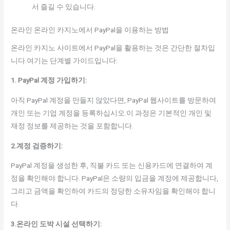
서 즐길 수 있습니다.
온라인 온라인 카지노에서 PayPal을 이용하는 방법
온라인 카지노 사이트에서 PayPal을 활용하는 것은 간단한 절차입
니다.여기는 단계별 가이드입니다:
1. PayPal 계정 가입하기:
아직 PayPal 계정을 만들지 않았다면, PayPal 웹사이트를 방문하여
개인 또는 기업 계정을 등록하십시오.이 과정은 기본적인 개인 및
재정 정보를 제공하는 것을 포함합니다.
2.계정 검증하기:
PayPal 계정을 생성한 후, 직불 카드 또는 신용카드에 연결하여 계
정을 확인해야 합니다. PayPal은 소량의 입금을 계정에 제공합니다,
그리고 금액을 확인하여 카드의 정당한 소유자임을 확인해야 합니
다.
3.온라인 도박 시설 선택하기: