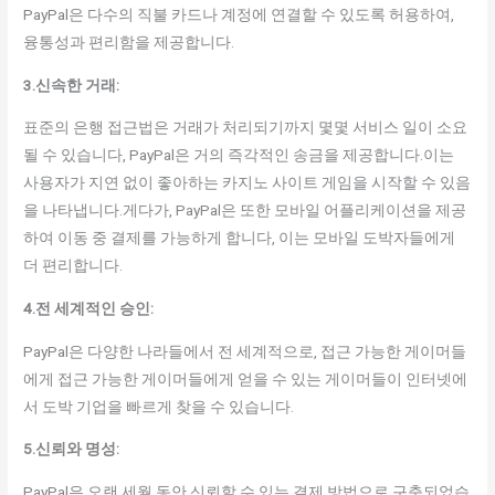
PayPal은 다수의 직불 카드나 계정에 연결할 수 있도록 허용하여,
융통성과 편리함을 제공합니다.
3.신속한 거래:
표준의 은행 접근법은 거래가 처리되기까지 몇몇 서비스 일이 소요
될 수 있습니다, PayPal은 거의 즉각적인 송금을 제공합니다.이는
사용자가 지연 없이 좋아하는 카지노 사이트 게임을 시작할 수 있음
을 나타냅니다.게다가, PayPal은 또한 모바일 어플리케이션을 제공
하여 이동 중 결제를 가능하게 합니다, 이는 모바일 도박자들에게
더 편리합니다.
4.전 세계적인 승인:
PayPal은 다양한 나라들에서 전 세계적으로, 접근 가능한 게이머들
에게 접근 가능한 게이머들에게 얻을 수 있는 게이머들이 인터넷에
서 도박 기업을 빠르게 찾을 수 있습니다.
5.신뢰와 명성:
PayPal은 오랜 세월 동안 신뢰할 수 있는 결제 방법으로 구축되었습