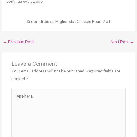
continua evoluzione.
Scopri di più su Miglior slot Chicken Road 2 #1
←
Previous Post
Next Post
→
Leave a Comment
Your email address will not be published.
Required fields are
marked
*
Type
here..