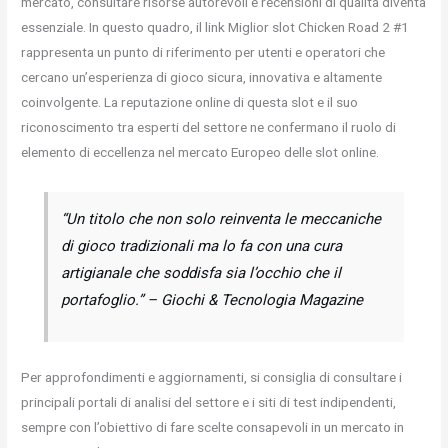
mercato, consultare risorse autorevoli e recensioni di qualità diventa
essenziale. In questo quadro, il link Miglior slot Chicken Road 2 #1
rappresenta un punto di riferimento per utenti e operatori che
cercano un’esperienza di gioco sicura, innovativa e altamente
coinvolgente. La reputazione online di questa slot e il suo
riconoscimento tra esperti del settore ne confermano il ruolo di
elemento di eccellenza nel mercato Europeo delle slot online.
“Un titolo che non solo reinventa le meccaniche
di gioco tradizionali ma lo fa con una cura
artigianale che soddisfa sia l’occhio che il
portafoglio.” –
Giochi & Tecnologia Magazine
Per approfondimenti e aggiornamenti, si consiglia di consultare i
principali portali di analisi del settore e i siti di test indipendenti,
sempre con l’obiettivo di fare scelte consapevoli in un mercato in