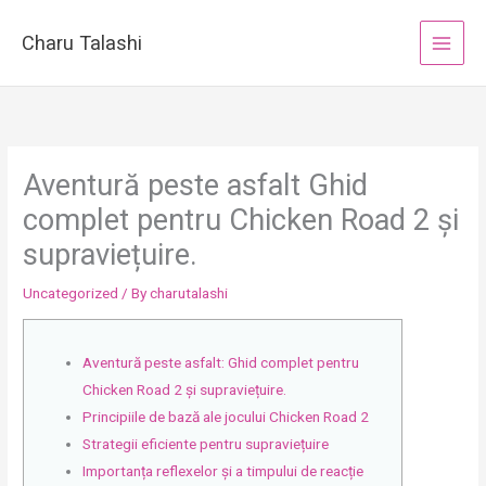
Skip
to
Charu Talashi
content
Aventură peste asfalt Ghid
complet pentru Chicken Road 2 și
supraviețuire.
Uncategorized
/ By
charutalashi
Aventură peste asfalt: Ghid complet pentru
Chicken Road 2 și supraviețuire.
Principiile de bază ale jocului Chicken Road 2
Strategii eficiente pentru supraviețuire
Importanța reflexelor și a timpului de reacție