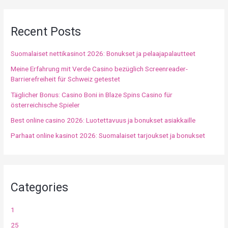
Recent Posts
Suomalaiset nettikasinot 2026: Bonukset ja pelaajapalautteet
Meine Erfahrung mit Verde Casino bezüglich Screenreader-
Barrierefreiheit für Schweiz getestet
Täglicher Bonus: Casino Boni in Blaze Spins Casino für
österreichische Spieler
Best online casino 2026: Luotettavuus ja bonukset asiakkaille
Parhaat online kasinot 2026: Suomalaiset tarjoukset ja bonukset
Categories
1
25