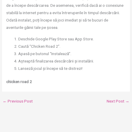
de a începe descărcarea. De asemenea, verifică dacă ai o conexiune
stabilă la internet pentru a evita întreruperile în timpul descărcării.
Odată instalat, poți începe să joci imediat și să te bucuri de
aventurile găinii tale pe șosea.
Deschide Google Play Store sau App Store.
Caută “Chicken Road 2”.
Apasă pe butonul “Instalează”.
Așteaptă finalizarea descărcării și instalării.
Lanseză jocul și începe să te distrezi!
chicken road 2
←
Previous Post
Next Post
→