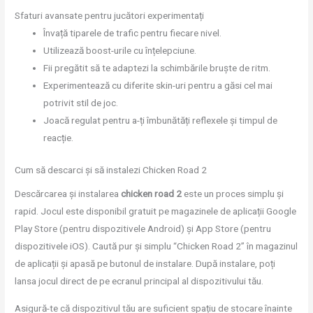
Sfaturi avansate pentru jucători experimentați
Învață tiparele de trafic pentru fiecare nivel.
Utilizează boost-urile cu înțelepciune.
Fii pregătit să te adaptezi la schimbările bruște de ritm.
Experimentează cu diferite skin-uri pentru a găsi cel mai
potrivit stil de joc.
Joacă regulat pentru a-ți îmbunătăți reflexele și timpul de
reacție.
Cum să descarci și să instalezi Chicken Road 2
Descărcarea și instalarea
chicken road 2
este un proces simplu și
rapid. Jocul este disponibil gratuit pe magazinele de aplicații Google
Play Store (pentru dispozitivele Android) și App Store (pentru
dispozitivele iOS). Caută pur și simplu “Chicken Road 2” în magazinul
de aplicații și apasă pe butonul de instalare. După instalare, poți
lansa jocul direct de pe ecranul principal al dispozitivului tău.
Asigură-te că dispozitivul tău are suficient spațiu de stocare înainte