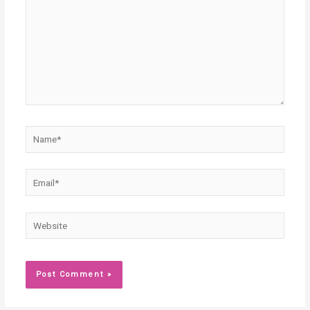
Name*
Email*
Website