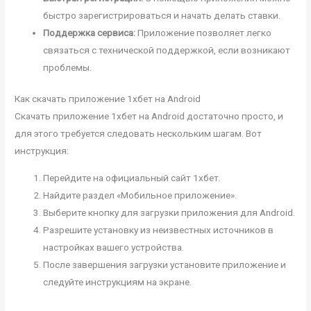
быстро зарегистрироваться и начать делать ставки.
Поддержка сервиса:
Приложение позволяет легко
связаться с технической поддержкой, если возникают
проблемы.
Как скачать приложение 1хбет на Android
Скачать приложение 1хбет на Android достаточно просто, и
для этого требуется следовать нескольким шагам. Вот
инструкция:
Перейдите на официальный сайт 1хбет.
Найдите раздел «Мобильное приложение».
Выберите кнопку для загрузки приложения для Android.
Разрешите установку из неизвестных источников в
настройках вашего устройства.
После завершения загрузки установите приложение и
следуйте инструкциям на экране.