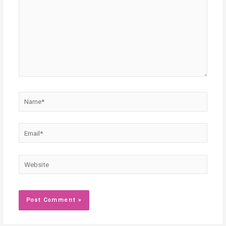
Name*
Email*
Website