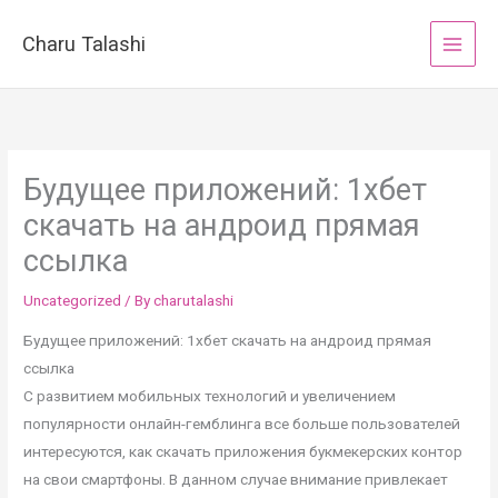
Skip
to
Charu Talashi
content
Будущее приложений: 1хбет
скачать на андроид прямая
ссылка
Uncategorized
/ By
charutalashi
Будущее приложений: 1хбет скачать на андроид прямая
ссылка
С развитием мобильных технологий и увеличением
популярности онлайн-гемблинга все больше пользователей
интересуются, как скачать приложения букмекерских контор
на свои смартфоны. В данном случае внимание привлекает