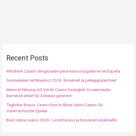
Recent Posts
Winshark Casino desglosado para nuevos jugadores en España
Suomalaiset nettikasinot 2026: Bonukset ja pelaajapalautteet
Meine Erfahrung mit Verde Casino bezüglich Screenreader-
Barrierefreiheit für Schweiz getestet
Täglicher Bonus: Casino Boni in Blaze Spins Casino für
österreichische Spieler
Best online casino 2026: Luotettavuus ja bonukset asiakkaille