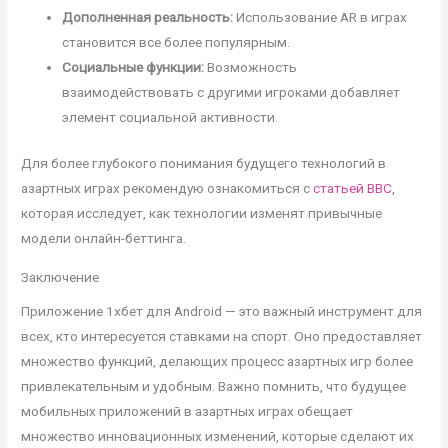
Дополненная реальность:
Использование AR в играх
становится все более популярным.
Социальные функции:
Возможность
взаимодействовать с другими игроками добавляет
элемент социальной активности.
Для более глубокого понимания будущего технологий в
азартных играх рекомендую ознакомиться с
статьей BBC
,
которая исследует, как технологии изменят привычные
модели онлайн-беттинга.
Заключение
Приложение 1хбет для Android — это важный инструмент для
всех, кто интересуется ставками на спорт. Оно предоставляет
множество функций, делающих процесс азартных игр более
привлекательным и удобным. Важно помнить, что будущее
мобильных приложений в азартных играх обещает
множество инновационных изменений, которые сделают их