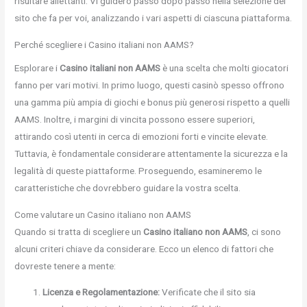
risultare allettanti. Vi guiderò passo dopo passo nella selezione del
sito che fa per voi, analizzando i vari aspetti di ciascuna piattaforma.
Perché scegliere i Casino italiani non AAMS?
Esplorare i
Casino italiani non AAMS
è una scelta che molti giocatori
fanno per vari motivi. In primo luogo, questi casinò spesso offrono
una gamma più ampia di giochi e bonus più generosi rispetto a quelli
AAMS. Inoltre, i margini di vincita possono essere superiori,
attirando così utenti in cerca di emozioni forti e vincite elevate.
Tuttavia, è fondamentale considerare attentamente la sicurezza e la
legalità di queste piattaforme. Proseguendo, esamineremo le
caratteristiche che dovrebbero guidare la vostra scelta.
Come valutare un Casino italiano non AAMS
Quando si tratta di scegliere un
Casino italiano non AAMS
, ci sono
alcuni criteri chiave da considerare. Ecco un elenco di fattori che
dovreste tenere a mente:
Licenza e Regolamentazione:
Verificate che il sito sia