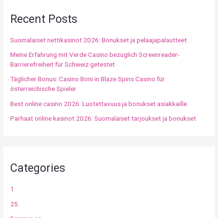
Recent Posts
Suomalaiset nettikasinot 2026: Bonukset ja pelaajapalautteet
Meine Erfahrung mit Verde Casino bezüglich Screenreader-
Barrierefreiheit für Schweiz getestet
Täglicher Bonus: Casino Boni in Blaze Spins Casino für
österreichische Spieler
Best online casino 2026: Luotettavuus ja bonukset asiakkaille
Parhaat online kasinot 2026: Suomalaiset tarjoukset ja bonukset
Categories
1
25