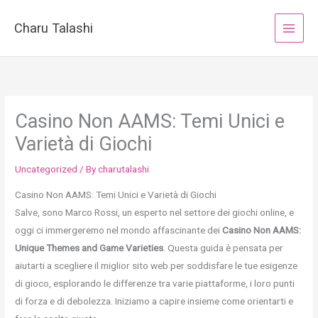
Skip
to
Charu Talashi
content
Casino Non AAMS: Temi Unici e
Varietà di Giochi
Uncategorized
/ By
charutalashi
Casino Non AAMS: Temi Unici e Varietà di Giochi
Salve, sono Marco Rossi, un esperto nel settore dei giochi online, e
oggi ci immergeremo nel mondo affascinante dei
Casino Non AAMS:
Unique Themes and Game Varieties
. Questa guida è pensata per
aiutarti a scegliere il miglior sito web per soddisfare le tue esigenze
di gioco, esplorando le differenze tra varie piattaforme, i loro punti
di forza e di debolezza. Iniziamo a capire insieme come orientarti e