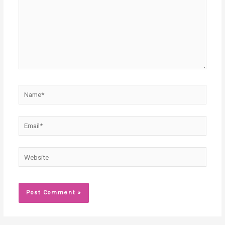
Name*
Email*
Website