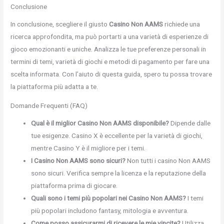
Conclusione
In conclusione, scegliere il giusto
Casino Non AAMS
richiede una
ricerca approfondita, ma può portarti a una varietà di esperienze di
gioco emozionanti e uniche. Analizza le tue preferenze personali in
termini di temi, varietà di giochi e metodi di pagamento per fare una
scelta informata. Con l’aiuto di questa guida, spero tu possa trovare
la piattaforma più adatta a te.
Domande Frequenti (FAQ)
Qual è il miglior Casino Non AAMS disponibile?
Dipende dalle
tue esigenze. Casino X è eccellente per la varietà di giochi,
mentre Casino Y è il migliore per i temi.
I Casino Non AAMS sono sicuri?
Non tutti i casino Non AAMS
sono sicuri. Verifica sempre la licenza e la reputazione della
piattaforma prima di giocare.
Quali sono i temi più popolari nei Casino Non AAMS?
I temi
più popolari includono fantasy, mitologia e avventura.
Come posso assicurarmi di ricevere le mie vincite?
Utilizza