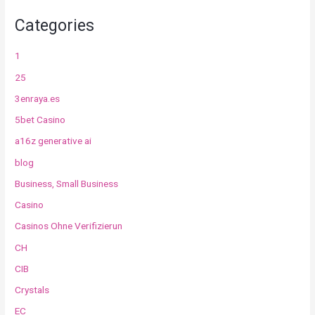
Categories
1
25
3enraya.es
5bet Casino
a16z generative ai
blog
Business, Small Business
Casino
Casinos Ohne Verifizierun
CH
CIB
Crystals
EC