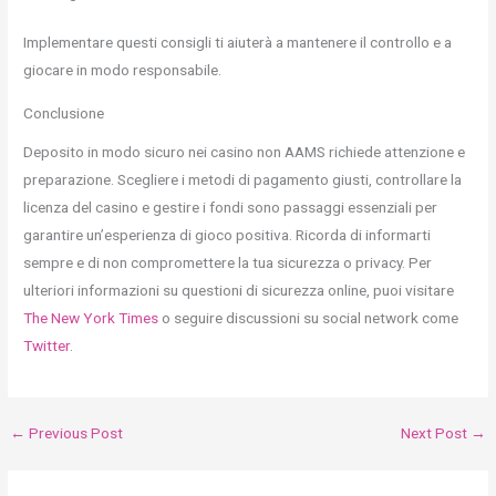
Implementare questi consigli ti aiuterà a mantenere il controllo e a
giocare in modo responsabile.
Conclusione
Deposito in modo sicuro nei casino non AAMS richiede attenzione e
preparazione. Scegliere i metodi di pagamento giusti, controllare la
licenza del casino e gestire i fondi sono passaggi essenziali per
garantire un’esperienza di gioco positiva. Ricorda di informarti
sempre e di non compromettere la tua sicurezza o privacy. Per
ulteriori informazioni su questioni di sicurezza online, puoi visitare
The New York Times
o seguire discussioni su social network come
Twitter
.
←
Previous Post
Next Post
→