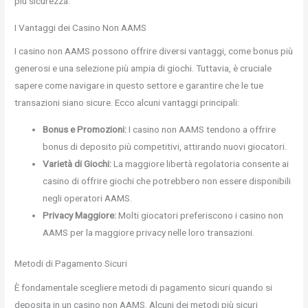
più sicurezza.
I Vantaggi dei Casino Non AAMS
I casino non AAMS possono offrire diversi vantaggi, come bonus più
generosi e una selezione più ampia di giochi. Tuttavia, è cruciale
sapere come navigare in questo settore e garantire che le tue
transazioni siano sicure. Ecco alcuni vantaggi principali:
Bonus e Promozioni:
I casino non AAMS tendono a offrire
bonus di deposito più competitivi, attirando nuovi giocatori.
Varietà di Giochi:
La maggiore libertà regolatoria consente ai
casino di offrire giochi che potrebbero non essere disponibili
negli operatori AAMS.
Privacy Maggiore:
Molti giocatori preferiscono i casino non
AAMS per la maggiore privacy nelle loro transazioni.
Metodi di Pagamento Sicuri
È fondamentale scegliere metodi di pagamento sicuri quando si
deposita in un casino non AAMS. Alcuni dei metodi più sicuri