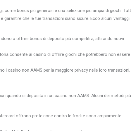
i, come bonus più generosi e una selezione più ampia di giochi. Tutt
e garantire che le tue transazioni siano sicure. Ecco alcuni vantaggi
ono a offrire bonus di deposito più competitivi, attirando nuovi
toria consente ai casino di offrire giochi che potrebbero non essere
no i casino non AAMS per la maggiore privacy nelle loro transazioni.
uri quando si deposita in un casino non AAMS. Alcuni dei metodi più
tercard offrono protezione contro le frodi e sono ampiamente