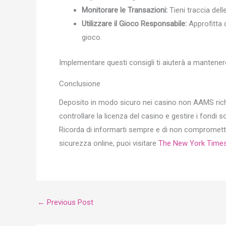
Monitorare le Transazioni:
Tieni traccia dell
Utilizzare il Gioco Responsabile:
Approfitta 
gioco.
Implementare questi consigli ti aiuterà a mantenere
Conclusione
Deposito in modo sicuro nei casino non AAMS richi
controllare la licenza del casino e gestire i fondi 
Ricorda di informarti sempre e di non compromettere
sicurezza online, puoi visitare
The New York Time
←
Previous Post