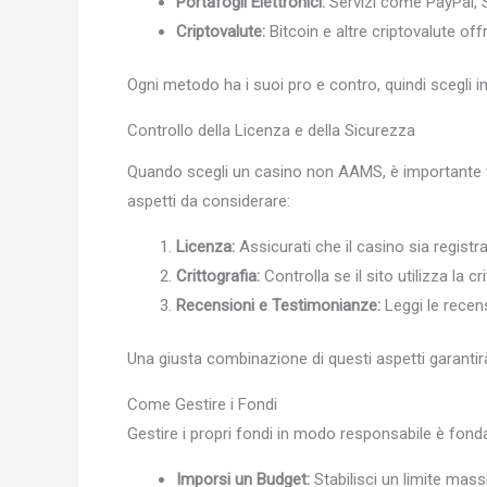
Portafogli Elettronici:
Servizi come PayPal, Sk
Criptovalute:
Bitcoin e altre criptovalute of
Ogni metodo ha i suoi pro e contro, quindi scegli in
Controllo della Licenza e della Sicurezza
Quando scegli un casino non AAMS, è importante ver
aspetti da considerare:
Licenza:
Assicurati che il casino sia registra
Crittografia:
Controlla se il sito utilizza la cr
Recensioni e Testimonianze:
Leggi le recens
Una giusta combinazione di questi aspetti garantirà
Come Gestire i Fondi
Gestire i propri fondi in modo responsabile è fonda
Imporsi un Budget:
Stabilisci un limite mass