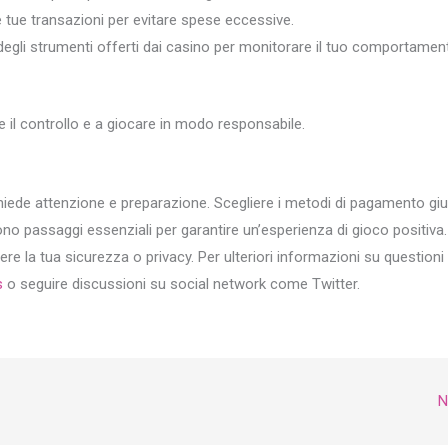
e tue transazioni per evitare spese eccessive.
degli strumenti offerti dai casino per monitorare il tuo comportamen
 il controllo e a giocare in modo responsabile.
ede attenzione e preparazione. Scegliere i metodi di pagamento gius
sono passaggi essenziali per garantire un’esperienza di gioco positiva.
 la tua sicurezza o privacy. Per ulteriori informazioni su questioni 
s
o seguire discussioni su social network come Twitter.
N