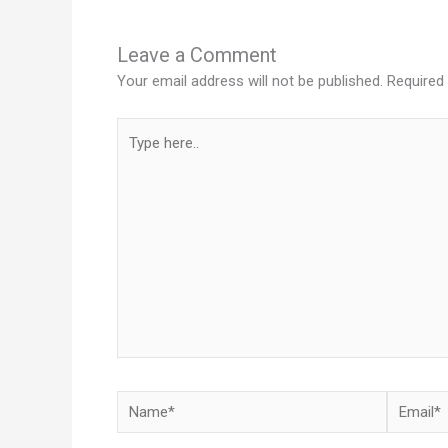
Leave a Comment
Your email address will not be published.
Required
Type
here..
Name*
Email*