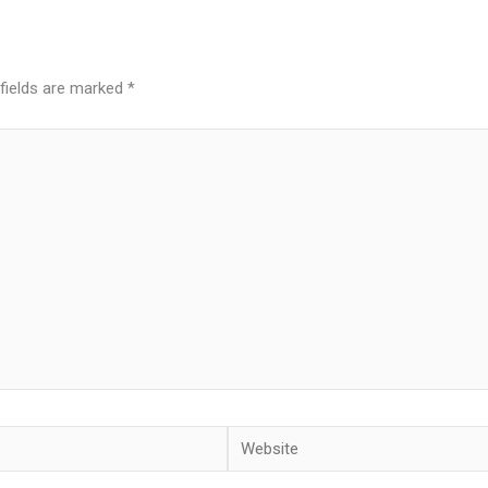
 fields are marked
*
Website