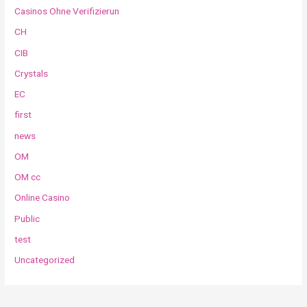
Casinos Ohne Verifizierun
CH
CIB
Crystals
EC
first
news
OM
OM cc
Online Casino
Public
test
Uncategorized