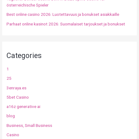
österreichische Spieler
Best online casino 2026: Luotettavuus ja bonukset asiakkaille
Parhaat online kasinot 2026: Suomalaiset tarjoukset ja bonukset
Categories
1
25
3enraya.es
5bet Casino
a16z generative ai
blog
Business, Small Business
Casino