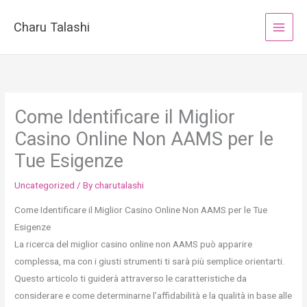
Skip
to
Charu Talashi
content
Come Identificare il Miglior
Casino Online Non AAMS per le
Tue Esigenze
Uncategorized
/ By
charutalashi
Come Identificare il Miglior Casino Online Non AAMS per le Tue
Esigenze
La ricerca del miglior casino online non AAMS può apparire
complessa, ma con i giusti strumenti ti sarà più semplice orientarti.
Questo articolo ti guiderà attraverso le caratteristiche da
considerare e come determinarne l’affidabilità e la qualità in base alle