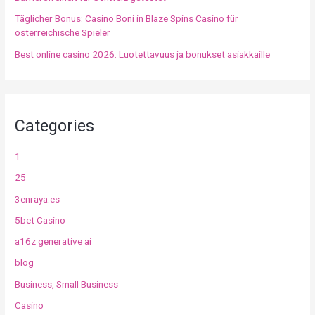
Täglicher Bonus: Casino Boni in Blaze Spins Casino für
österreichische Spieler
Best online casino 2026: Luotettavuus ja bonukset asiakkaille
Categories
1
25
3enraya.es
5bet Casino
a16z generative ai
blog
Business, Small Business
Casino