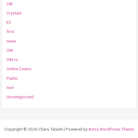
CIB
Crystals
EC
first
news
OM
OM cc
Online Casino
Public
test
Uncategorized
Copyright © 2026 Charu Talashi | Powered by
Astra WordPress Theme