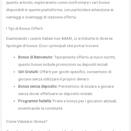
questo articolo, esploreremo come confrontare i vari bonus
disponibili in queste piattaforme, con particolare attenzione ai
vantaggi e svantaggi di ciascuna offerta.
I Tipi di Bonus Offerti
Esaminando i casinò italiani non AAMS, ci si imbatte in diverse
tipologie di bonus. Ecco i principali che potrai trovare:
Bonus di Benvenuto:
Tipicamente offerto ai nuovi iscritti,
questo bonus include promozioni su depositi iniziali.
Giri Gratuiti:
Offerti per giochi specifici, consentono di
giocare senza utilizzare il proprio denaro.
Bonus senza deposito:
Permettono di iniziare a giocare
senza dover effettuare un deposito iniziale.
Programmi fedeltà:
Premi e bonus per i giocatori abituali,
incentivando la continuità.
Come Valutare i Bonus?