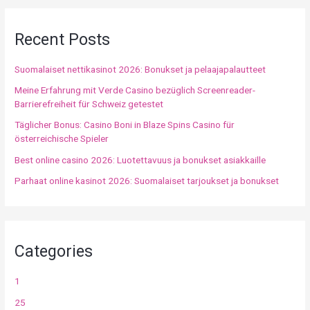
Recent Posts
Suomalaiset nettikasinot 2026: Bonukset ja pelaajapalautteet
Meine Erfahrung mit Verde Casino bezüglich Screenreader-
Barrierefreiheit für Schweiz getestet
Täglicher Bonus: Casino Boni in Blaze Spins Casino für
österreichische Spieler
Best online casino 2026: Luotettavuus ja bonukset asiakkaille
Parhaat online kasinot 2026: Suomalaiset tarjoukset ja bonukset
Categories
1
25