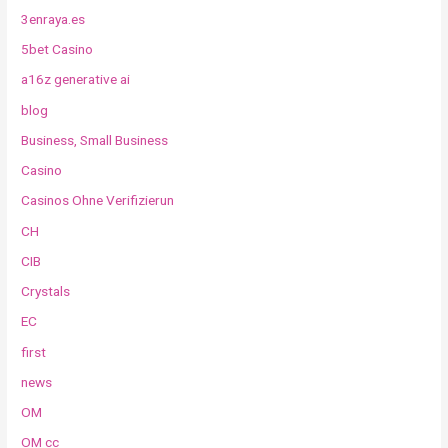
3enraya.es
5bet Casino
a16z generative ai
blog
Business, Small Business
Casino
Casinos Ohne Verifizierun
CH
CIB
Crystals
EC
first
news
OM
OM cc