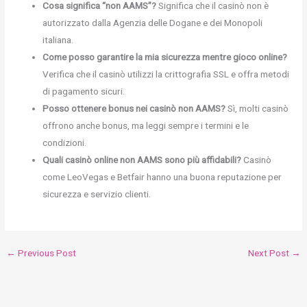
Cosa significa “non AAMS”?
Significa che il casinò non è
autorizzato dalla Agenzia delle Dogane e dei Monopoli
italiana.
Come posso garantire la mia sicurezza mentre gioco online?
Verifica che il casinò utilizzi la crittografia SSL e offra metodi
di pagamento sicuri.
Posso ottenere bonus nei casinò non AAMS?
Sì, molti casinò
offrono anche bonus, ma leggi sempre i termini e le
condizioni.
Quali casinò online non AAMS sono più affidabili?
Casinò
come LeoVegas e Betfair hanno una buona reputazione per
sicurezza e servizio clienti.
←
Previous Post
Next Post
→