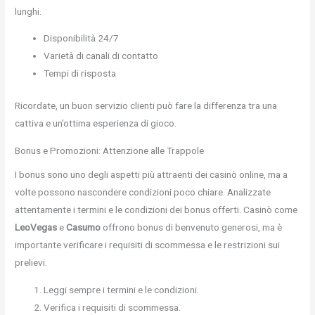
lunghi.
Disponibilità 24/7
Varietà di canali di contatto
Tempi di risposta
Ricordate, un buon servizio clienti può fare la differenza tra una
cattiva e un’ottima esperienza di gioco.
Bonus e Promozioni: Attenzione alle Trappole
I bonus sono uno degli aspetti più attraenti dei casinò online, ma a
volte possono nascondere condizioni poco chiare. Analizzate
attentamente i termini e le condizioni dei bonus offerti. Casinò come
LeoVegas
e
Casumo
offrono bonus di benvenuto generosi, ma è
importante verificare i requisiti di scommessa e le restrizioni sui
prelievi.
Leggi sempre i termini e le condizioni.
Verifica i requisiti di scommessa.