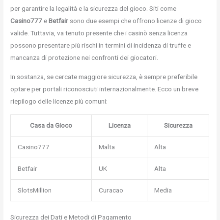
per garantire la legalità e la sicurezza del gioco. Siti come
Casino777
e
Betfair
sono due esempi che offrono licenze di gioco
valide. Tuttavia, va tenuto presente che i casinò senza licenza
possono presentare più rischi in termini di incidenza di truffe e
mancanza di protezione nei confronti dei giocatori.
In sostanza, se cercate maggiore sicurezza, è sempre preferibile
optare per portali riconosciuti internazionalmente. Ecco un breve
riepilogo delle licenze più comuni:
Casa da Gioco
Licenza
Sicurezza
Casino777
Malta
Alta
Betfair
UK
Alta
SlotsMillion
Curacao
Media
Sicurezza dei Dati e Metodi di Pagamento