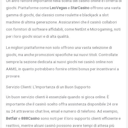
Un altro fattore importante nella scelta del casinò online è l’offerta di
giochi. Piattaforme come
LeoVegas
e
StarCasino
offrono una vasta
gamma di giochi, dai classici come roulette e blackjack a slot
machine di ultima generazione. Assicuratevi che il casinò collabori
con fornitori di software affidabili, come NetEnt e Microgaming, noti
per i loro giochi sicuri e di alta qualità.
Le migliori piattaforme non solo offrono una vasta selezione di
giochi, ma anche promozioni specifiche sui nuovi titoli. Controllate
sempre la sezione dedicata ai nuovi giochi nei casinò online non
AAMS, in quanto potrebbero fornire ottimi bonus per incentivarvi a
provare.
Servizio Clienti: L’Importanza di un Buon Supporto
Un buon servizio clienti è essenziale quando si gioca online. È
importante che il casinò scelto offra assistenza disponibile 24 ore
su 24 attraverso chat live, email e numero di telefono. Ad esempio,
Betfair
e
888Casino
sono noti per il loro supporto clienti efficiente e
reattivo, mentre alcuni casinò possono avere tempi di attesa più