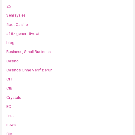
25
3enraya.es
5bet Casino
a16z generative ai
blog
Business, Small Business
Casino
Casinos Ohne Verifizierun
CH
CIB
Crystals
EC
first
news
OM