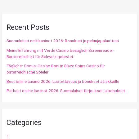
Recent Posts
Suomalaiset nettikasinot 2026: Bonukset ja pelaajapalautteet
Meine Erfahrung mit Verde Casino bezüglich Screenreader-
Barrierefreiheit für Schweiz getestet
Täglicher Bonus: Casino Boni in Blaze Spins Casino für
österreichische Spieler
Best online casino 2026: Luotettavuus ja bonukset asiakkaille
Parhaat online kasinot 2026: Suomalaiset tarjoukset ja bonukset
Categories
1