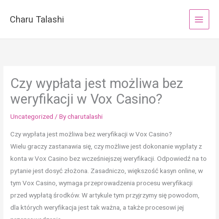
Skip
to
Charu Talashi
content
Czy wypłata jest możliwa bez
weryfikacji w Vox Casino?
Uncategorized
/ By
charutalashi
Czy wypłata jest możliwa bez weryfikacji w Vox Casino?
Wielu graczy zastanawia się, czy możliwe jest dokonanie wypłaty z
konta w Vox Casino bez wcześniejszej weryfikacji. Odpowiedź na to
pytanie jest dosyć złożona. Zasadniczo, większość kasyn online, w
tym Vox Casino, wymaga przeprowadzenia procesu weryfikacji
przed wypłatą środków. W artykule tym przyjrzymy się powodom,
dla których weryfikacja jest tak ważna, a także procesowi jej