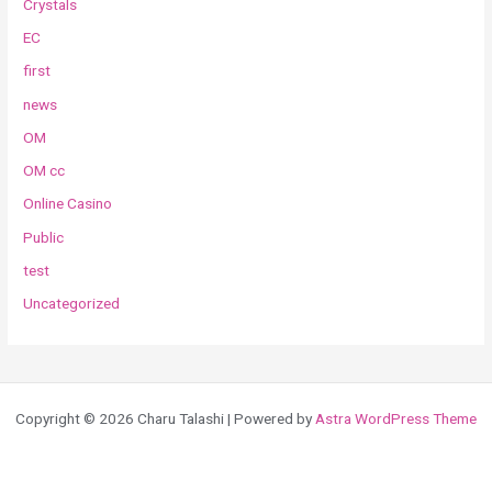
Crystals
EC
first
news
OM
OM cc
Online Casino
Public
test
Uncategorized
Copyright © 2026 Charu Talashi | Powered by
Astra WordPress Theme