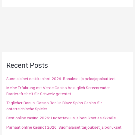
Recent Posts
Suomalaiset nettikasinot 2026: Bonukset ja pelaajapalautteet
Meine Erfahrung mit Verde Casino bezüglich Screenreader-
Barrierefreiheit für Schweiz getestet
Täglicher Bonus: Casino Boni in Blaze Spins Casino für
österreichische Spieler
Best online casino 2026: Luotettavuus ja bonukset asiakkaille
Parhaat online kasinot 2026: Suomalaiset tarjoukset ja bonukset