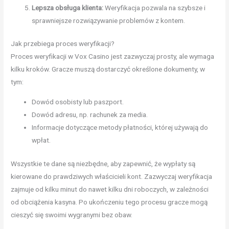
Lepsza obsługa klienta:
Weryfikacja pozwala na szybsze i
sprawniejsze rozwiązywanie problemów z kontem.
Jak przebiega proces weryfikacji?
Proces weryfikacji w Vox Casino jest zazwyczaj prosty, ale wymaga
kilku kroków. Gracze muszą dostarczyć określone dokumenty, w
tym:
Dowód osobisty lub paszport.
Dowód adresu, np. rachunek za media.
Informacje dotyczące metody płatności, której używają do
wpłat.
Wszystkie te dane są niezbędne, aby zapewnić, że wypłaty są
kierowane do prawdziwych właścicieli kont. Zazwyczaj weryfikacja
zajmuje od kilku minut do nawet kilku dni roboczych, w zależności
od obciążenia kasyna. Po ukończeniu tego procesu gracze mogą
cieszyć się swoimi wygranymi bez obaw.