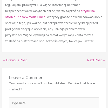
regulacjami prawnymi. Dla więcej informacji na temat
bezpieczeństwa w kasynach online, warto zajrzeć na
artykuł na
stronie The New York Times
. Wszyscy gracze powinni zdawać sobie
sprawę z tego, jak ważne jest przeprowadzenie weryfikacji przed
podjęciem decyzji o wypłacie, aby uniknąć problemów w
przyszłości. Więcej dyskusji na temat weryfikacji konta można
znaleźć na platformach społecznościowych, takich jak Twitter.
←
Previous Post
Next Post
→
Leave a Comment
Your email address will not be published.
Required fields are
marked
*
Type
here..