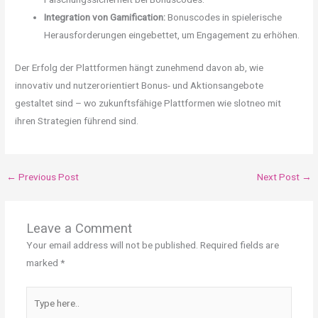
Integration von Gamification:
Bonuscodes in spielerische
Herausforderungen eingebettet, um Engagement zu erhöhen.
Der Erfolg der Plattformen hängt zunehmend davon ab, wie
innovativ und nutzerorientiert Bonus- und Aktionsangebote
gestaltet sind – wo zukunftsfähige Plattformen wie slotneo mit
ihren Strategien führend sind.
←
Previous Post
Next Post
→
Leave a Comment
Your email address will not be published.
Required fields are
marked
*
Type
here..