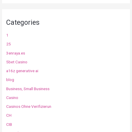
Categories
1
25
3enraya.es
5bet Casino
a16z generative ai
blog
Business, Small Business
Casino
Casinos Ohne Verifizierun
CH
CIB