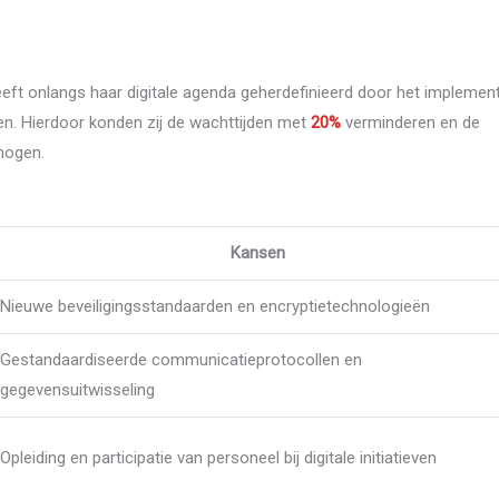
.
ft onlangs haar digitale agenda geherdefinieerd door het implemen
n. Hierdoor konden zij de wachttijden met
20%
verminderen en de
hogen.
Kansen
Nieuwe beveiligingsstandaarden en encryptietechnologieën
Gestandaardiseerde communicatieprotocollen en
gegevensuitwisseling
Opleiding en participatie van personeel bij digitale initiatieven