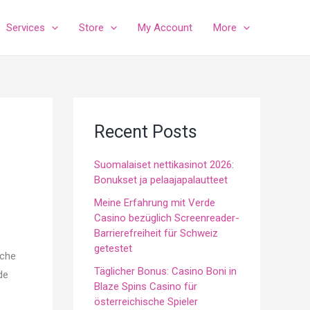
Services
Store
My Account
More
Recent Posts
Suomalaiset nettikasinot 2026:
Bonukset ja pelaajapalautteet
Meine Erfahrung mit Verde
Casino bezüglich Screenreader-
Barrierefreiheit für Schweiz
getestet
sche
Täglicher Bonus: Casino Boni in
de
Blaze Spins Casino für
österreichische Spieler