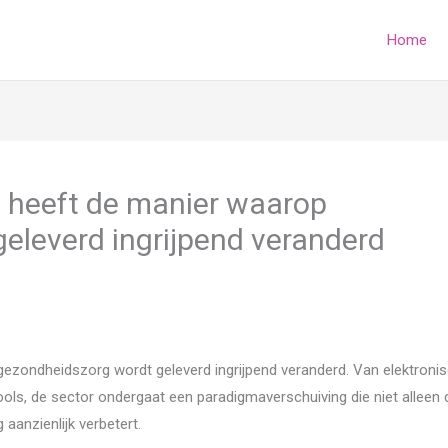
Home
e heeft de manier waarop
eleverd ingrijpend veranderd
gezondheidszorg wordt geleverd ingrijpend veranderd. Van elektroni
ols, de sector ondergaat een paradigmaverschuiving die niet alleen 
 aanzienlijk verbetert.