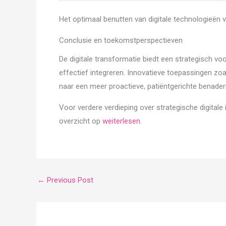
Het optimaal benutten van digitale technologieën 
Conclusie en toekomstperspectieven
De digitale transformatie biedt een strategisch
effectief integreren. Innovatieve toepassingen zoa
naar een meer proactieve, patiëntgerichte benader
Voor verdere verdieping over strategische digitale i
overzicht op
weiterlesen
.
←
Previous Post