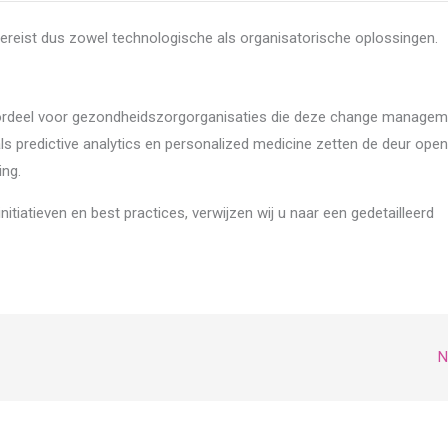
vereist dus zowel technologische als organisatorische oplossingen.
 voordeel voor gezondheidszorgorganisaties die deze change manage
ls predictive analytics en personalized medicine zetten de deur open
ing.
nitiatieven en best practices, verwijzen wij u naar een gedetailleerd
N