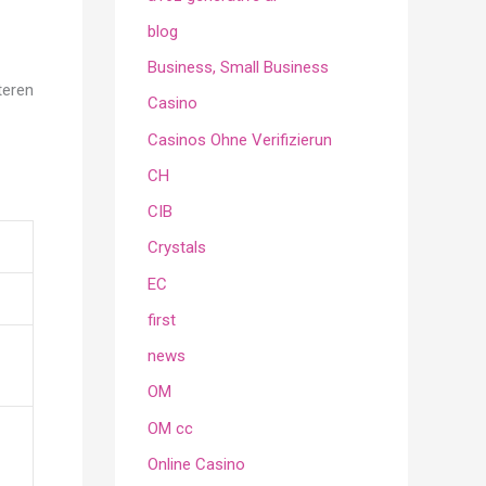
blog
Business, Small Business
teren
Casino
Casinos Ohne Verifizierun
CH
CIB
Crystals
EC
first
news
OM
OM cc
Online Casino