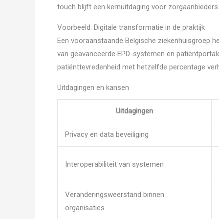
touch blijft een kernuitdaging voor zorgaanbieders
Voorbeeld: Digitale transformatie in de praktijk
Een vooraanstaande Belgische ziekenhuisgroep hee
van geavanceerde EPD-systemen en patiëntportale
patiënttevredenheid met hetzelfde percentage ver
Uitdagingen en kansen
Uitdagingen
Privacy en data beveiliging
Interoperabiliteit van systemen
Veranderingsweerstand binnen
organisaties