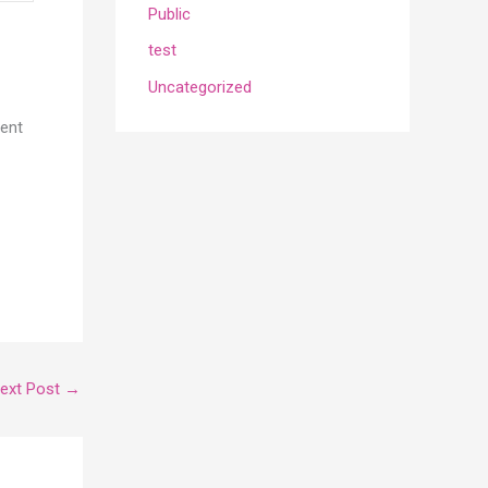
Public
test
Uncategorized
ment
ext Post
→