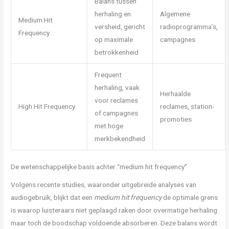
Balans tussen
herhaling en
Algemene
Medium Hit
versheid, gericht
radioprogramma’s,
Frequency
op maximale
campagnes
betrokkenheid
Frequent
herhaling, vaak
Herhaalde
voor reclames
High Hit Frequency
reclames, station-
of campagnes
promoties
met hoge
merkbekendheid
De wetenschappelijke basis achter “medium hit frequency”
Volgens recente studies, waaronder uitgebreide analyses van
audiogebruik, blijkt dat een
medium hit frequency
de optimale grens
is waarop luisteraars niet geplaagd raken door overmatige herhaling
maar toch de boodschap voldoende absorberen. Deze balans wordt