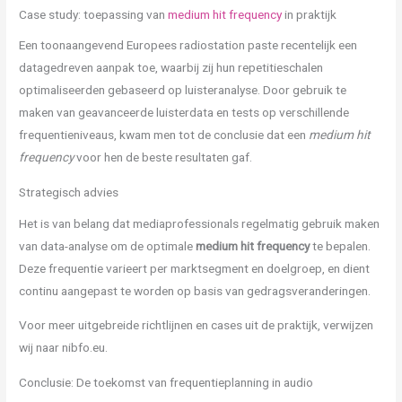
Case study: toepassing van
medium hit frequency
in praktijk
Een toonaangevend Europees radiostation paste recentelijk een
datagedreven aanpak toe, waarbij zij hun repetitieschalen
optimaliseerden gebaseerd op luisteranalyse. Door gebruik te
maken van geavanceerde luisterdata en tests op verschillende
frequentieniveaus, kwam men tot de conclusie dat een
medium hit
frequency
voor hen de beste resultaten gaf.
Strategisch advies
Het is van belang dat mediaprofessionals regelmatig gebruik maken
van data-analyse om de optimale
medium hit frequency
te bepalen.
Deze frequentie varieert per marktsegment en doelgroep, en dient
continu aangepast te worden op basis van gedragsveranderingen.
Voor meer uitgebreide richtlijnen en cases uit de praktijk, verwijzen
wij naar nibfo.eu.
Conclusie: De toekomst van frequentieplanning in audio