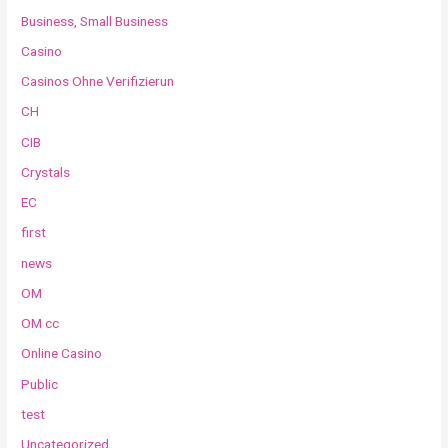
Business, Small Business
Casino
Casinos Ohne Verifizierun
CH
CIB
Crystals
EC
first
news
OM
OM cc
Online Casino
Public
test
Uncategorized