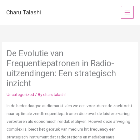
Skip
to
Charu Talashi
content
De Evolutie van
Frequentiepatronen in Radio-
uitzendingen: Een strategisch
inzicht
Uncategorized
/ By
charutalashi
In de hedendaagse audiomarkt zien we een voortdurende zoektocht
naar optimale zendfrequentiepatronen die zowel de luisterervaring
verbeteren als economisch rendabel blijven. Hoewel deze afweging
complex is, biedt het gebruik van
medium hit frequency
een
strategisch instrument dat radiostations en mediabureaus