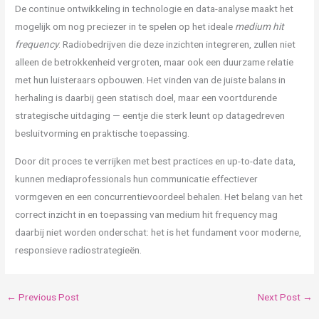
De continue ontwikkeling in technologie en data-analyse maakt het
mogelijk om nog preciezer in te spelen op het ideale
medium hit
frequency
. Radiobedrijven die deze inzichten integreren, zullen niet
alleen de betrokkenheid vergroten, maar ook een duurzame relatie
met hun luisteraars opbouwen. Het vinden van de juiste balans in
herhaling is daarbij geen statisch doel, maar een voortdurende
strategische uitdaging — eentje die sterk leunt op datagedreven
besluitvorming en praktische toepassing.
Door dit proces te verrijken met best practices en up-to-date data,
kunnen mediaprofessionals hun communicatie effectiever
vormgeven en een concurrentievoordeel behalen. Het belang van het
correct inzicht in en toepassing van medium hit frequency mag
daarbij niet worden onderschat: het is het fundament voor moderne,
responsieve radiostrategieën.
←
Previous Post
Next Post
→