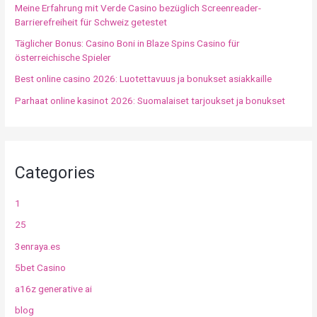
Meine Erfahrung mit Verde Casino bezüglich Screenreader-
Barrierefreiheit für Schweiz getestet
Täglicher Bonus: Casino Boni in Blaze Spins Casino für
österreichische Spieler
Best online casino 2026: Luotettavuus ja bonukset asiakkaille
Parhaat online kasinot 2026: Suomalaiset tarjoukset ja bonukset
Categories
1
25
3enraya.es
5bet Casino
a16z generative ai
blog