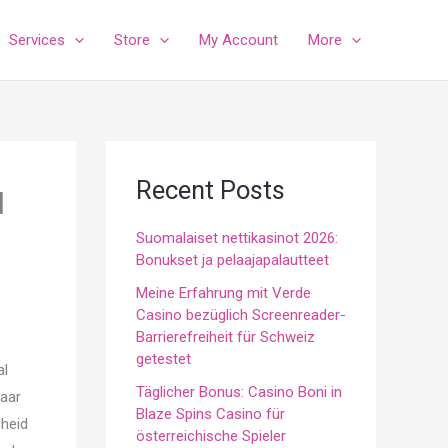
Services
Store
My Account
More
Recent Posts
d
Suomalaiset nettikasinot 2026:
Bonukset ja pelaajapalautteet
Meine Erfahrung mit Verde
Casino bezüglich Screenreader-
Barrierefreiheit für Schweiz
getestet
al
Täglicher Bonus: Casino Boni in
maar
Blaze Spins Casino für
cheid
österreichische Spieler