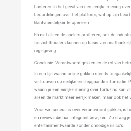
hanteren. In het geval van een
eerlijke mening over
beoordelingen over het platform, wat op zijn beur
klantvriendelijker te opereren.
En niet alleen de spelers profiteren; ook de indus
toezichthouders kunnen op basis van onafhankelij
regelgeving.
Conclusie: Verantwoord gokken en de rol van bet
In een tijd waarin online gokken steeds toegankel
vertrouwen op eerlijke en diepgaande informatie. P
waarin je een eerlijke mening over fortuzino kan vin
alleen de markt meer eerlijk maken, maar ook het 
Voor wie serieus is over verantwoord gokken, is 
en reviews die hun integriteit bewijzen. Zo draag 
entertainmentwaarde zonder onnodige risico’s.