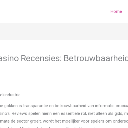
Home
Casino Recensies: Betrouwbaarhei
okindustrie
ne gokken is transparantie en betrouwbaarheid van informatie crucia
ino’s. Reviews spelen hierin een essentiële rol, niet alleen als gids, 
armate de sector groeit, wordt het moeilijker voor spelers om onders