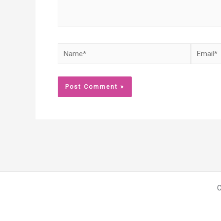
Name*
Email*
C