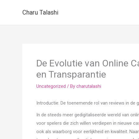
Skip
Charu Talashi
to
content
De Evolutie van Online 
en Transparantie
Uncategorized
/ By
charutalashi
Introductie: De toenemende rol van reviews in de g
In de steeds meer gedigitaliseerde wereld van onli
voor spelers die zich willen verdiepen in nieuwe cas
ook als waarborg voor eerlijkheid en kwaliteit. Na