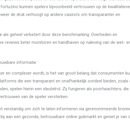
 fortuzino
kunnen spelers bijvoorbeeld vertrouwen op de kwalitatieve
t weer de druk verhoogt op andere casino’s om transparanter en
trie als geheel verbetert door deze benchmarking. Overheden en
ke reviews beter monitoren en handhaven op naleving van de wet- e
rouwbare informatie
ijker en complexer wordt, is het van groot belang dat consumenten k
latforms die een transparant en onafhankelijk oordeel bieden, zoals 
den, spelen hierin een sleutelrol. Zij fungeren als poortwachters, die 
vertrouwen van de speler versterken.
het verstandig om zich te laten informeren via gerenommeerde bronn
je bij aan een gezonde, betrouwbare online gokmarkt en geniet je van 