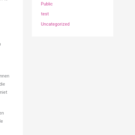
Public
test
Uncategorized
n
unnen
die
niet
en
de