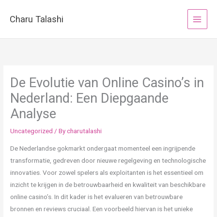
Skip
to
Charu Talashi
content
De Evolutie van Online Casino’s in
Nederland: Een Diepgaande
Analyse
Uncategorized
/ By
charutalashi
De Nederlandse gokmarkt ondergaat momenteel een ingrijpende
transformatie, gedreven door nieuwe regelgeving en technologische
innovaties. Voor zowel spelers als exploitanten is het essentieel om
inzicht te krijgen in de betrouwbaarheid en kwaliteit van beschikbare
online casino’s. In dit kader is het evalueren van betrouwbare
bronnen en reviews cruciaal. Een voorbeeld hiervan is het unieke