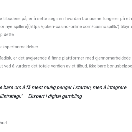
 tilbudene på, er å sette seg inn i hvordan bonusene fungerer på et
or nye spillere](https://jokeri-casino-online.com/casinospill6/) tilbyr 
p dette.
g ekspertanmeldelser
adisk, er det avgjørende å finne plattformer med gjennomarbeidede
 ut ved å vurdere det totale verdien av et tilbud, ikke bare bonusbeløpe
ke bare om å få mest mulig penger i starten, men å integrere
llstrategi.” – Ekspert i digital gambling
lbud