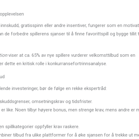
opplevelsen
innskudd, gratisspinn eller andre insentiver, fungerer som en motiva
 de forbedre spillerens sjanser til å finne favorittspill og bygge tillit t
tion
viser at ca. 65% av nye spillere vurderer velkomsttilbud som en
er dette en kritisk rolle i konkurransefortrinnsanalyse.
bud
edende investeringer, bør de følge en rekke ekspertråd:
skuddsgrenser, omsetningskrav og tidsfrister.
 er like. Noen tilbyr høyere bonus, men strenge krav, mens andre er 
 spillkategorier oppfyller krav raskere.
iner tilbud fra ulike plattformer for å øke sjansen for å trekke ut m