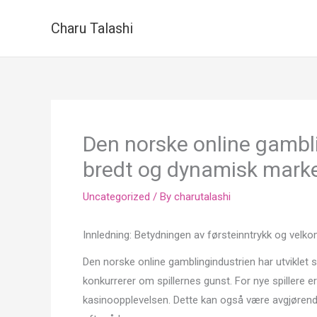
Skip
Charu Talashi
to
content
Den norske online gamblin
bredt og dynamisk marke
Uncategorized
/ By
charutalashi
Innledning: Betydningen av førsteinntrykk og velk
Den norske online gamblingindustrien har utviklet
konkurrerer om spillernes gunst. For nye spillere er
kasinoopplevelsen. Dette kan også være avgjørend