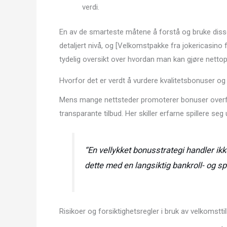
verdi.
En av de smarteste måtene å forstå og bruke disse
detaljert nivå, og [Velkomstpakke fra jokericasino f
tydelig oversikt over hvordan man kan gjøre nettop
Hvorfor det er verdt å vurdere kvalitetsbonuser o
Mens mange nettsteder promoterer bonuser overfl
transparante tilbud. Her skiller erfarne spillere seg
“En vellykket bonusstrategi handler ik
dette med en langsiktig bankroll- og spi
Risikoer og forsiktighetsregler i bruk av velkomstti