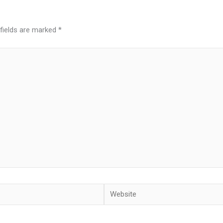
 fields are marked
*
Website