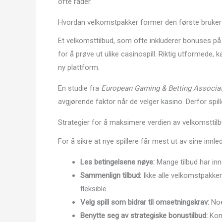
ofte råder.
Hvordan velkomstpakker former den første bruker
Et velkomsttilbud, som ofte inkluderer bonuses på 
for å prøve ut ulike casinospill. Riktig utformede, kan
ny plattform.
En studie fra
European Gaming & Betting Associa
avgjørende faktor når de velger kasino. Derfor spill
Strategier for å maksimere verdien av velkomsttil
For å sikre at nye spillere får mest ut av sine innl
Les betingelsene nøye:
Mange tilbud har inn
Sammenlign tilbud:
Ikke alle velkomstpakker
fleksible.
Velg spill som bidrar til omsetningskrav:
Noen
Benytte seg av strategiske bonustilbud:
Komb