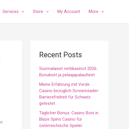
Services
Store
My Account
More
Recent Posts
t
Suomalaiset nettikasinot 2026:
Bonukset ja pelaajapalautteet
Meine Erfahrung mit Verde
Casino bezüglich Screenreader-
Barrierefreiheit für Schweiz
getestet
Täglicher Bonus: Casino Boni in
Blaze Spins Casino für
ri
österreichische Spieler