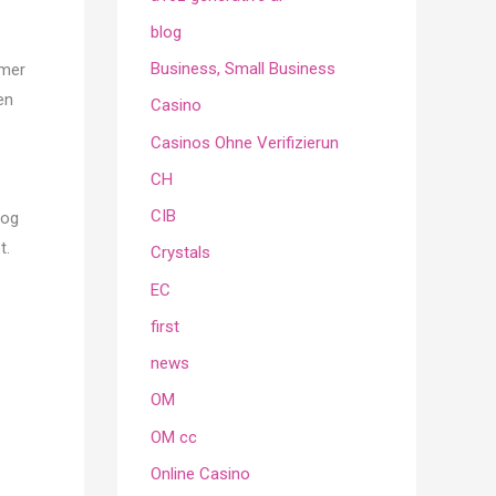
blog
Business, Small Business
 mer
en
Casino
Casinos Ohne Verifizierun
CH
CIB
 og
t.
Crystals
EC
first
news
OM
OM cc
Online Casino