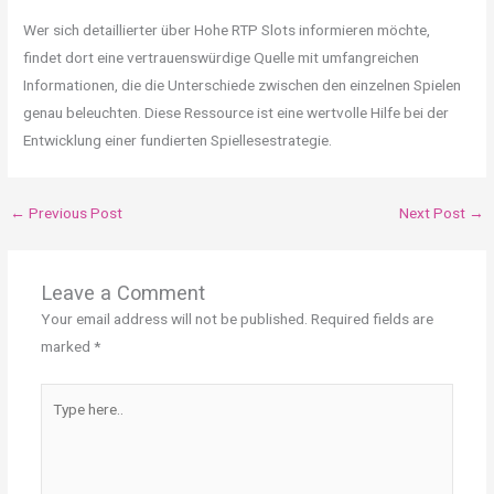
Wer sich detaillierter über Hohe RTP Slots informieren möchte,
findet dort eine vertrauenswürdige Quelle mit umfangreichen
Informationen, die die Unterschiede zwischen den einzelnen Spielen
genau beleuchten. Diese Ressource ist eine wertvolle Hilfe bei der
Entwicklung einer fundierten Spiellesestrategie.
←
Previous Post
Next Post
→
Leave a Comment
Your email address will not be published.
Required fields are
marked
*
Type
here..