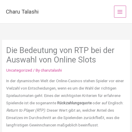
Skip
to
Charu Talashi
content
Die Bedeutung von RTP bei der
Auswahl von Online Slots
Uncategorized
/ By
charutalashi
In der dynamischen Welt der Online-Casinos stehen Spieler vor einer
Vielzahl von Entscheidungen, wenn es um die Wahl der richtigen
Spielautomaten geht. Eines der wichtigsten Kriterien für erfahrene
Spielende ist die sogenannte
Rückzahlungsquote
oder auf Englisch:
Return to Player (RTP)
. Dieser Wert gibt an, welcher Anteil des
Einsatzes im Durchschnitt an die Spielenden zurückfließt, was die
langfristigen Gewinnchancen maßgeblich beeinflusst.