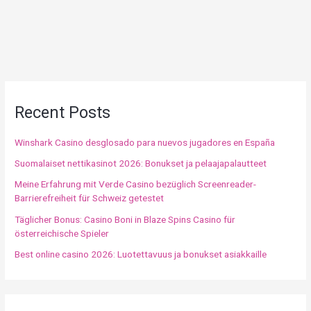
Recent Posts
Winshark Casino desglosado para nuevos jugadores en España
Suomalaiset nettikasinot 2026: Bonukset ja pelaajapalautteet
Meine Erfahrung mit Verde Casino bezüglich Screenreader-
Barrierefreiheit für Schweiz getestet
Täglicher Bonus: Casino Boni in Blaze Spins Casino für
österreichische Spieler
Best online casino 2026: Luotettavuus ja bonukset asiakkaille