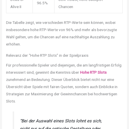
96.5%
Alive II
Chancen
Die Tabelle zeigt, wie verschieden RTP-Werte sein können, wobei
insbesondere hohe RTP-Werte von 96% und mehr als bevorzugte
Wahl gelten, um die Chancen auf eine nachhaltige Auszahlung zu
erhöhen.
Relevanz der “Hohe RTP Slots” in der Spielpraxis
Für professionelle Spieler und diejenigen, die am langfristigen Erfolg
interessiert sind, gewinnt die Kenntnis über
Hohe RTP Slots
zunehmend an Bedeutung. Dieser Überblick bietet nicht nur eine
Übersicht über Spiele mit fairen Quoten, sondern auch Einblicke in
Strategien zur Maximierung der Gewinnchancen bei hochwertigen
Slots.
“Bei der Auswahl eines Slots lohnt es sich,
nicht nur auf die optische Gestaltung oder