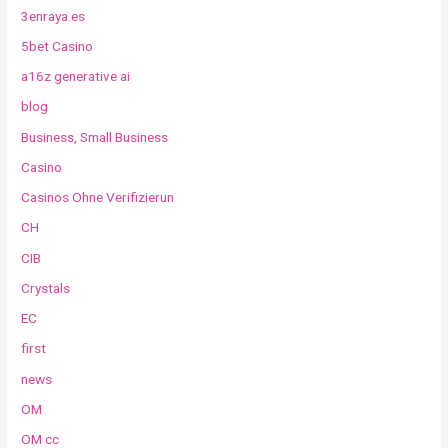
3enraya.es
5bet Casino
a16z generative ai
blog
Business, Small Business
Casino
Casinos Ohne Verifizierun
CH
CIB
Crystals
EC
first
news
OM
OM cc