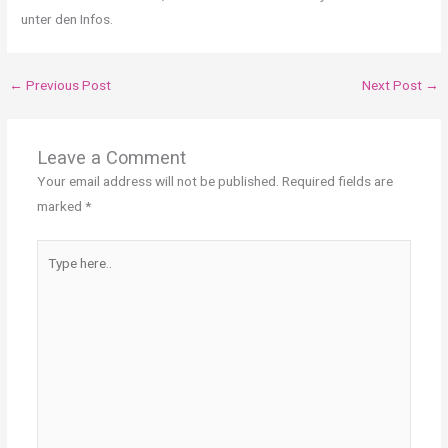
unter den Infos.
←
Previous Post
Next Post
→
Leave a Comment
Your email address will not be published.
Required fields are
marked
*
Type
here..