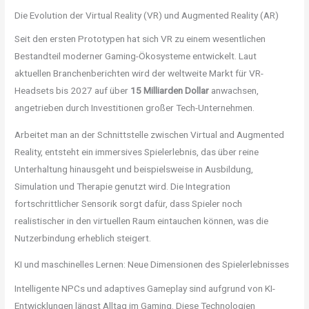
Die Evolution der Virtual Reality (VR) und Augmented Reality (AR)
Seit den ersten Prototypen hat sich VR zu einem wesentlichen
Bestandteil moderner Gaming-Ökosysteme entwickelt. Laut
aktuellen Branchenberichten wird der weltweite Markt für VR-
Headsets bis 2027 auf über
15 Milliarden Dollar
anwachsen,
angetrieben durch Investitionen großer Tech-Unternehmen.
Arbeitet man an der Schnittstelle zwischen Virtual and Augmented
Reality, entsteht ein immersives Spielerlebnis, das über reine
Unterhaltung hinausgeht und beispielsweise in Ausbildung,
Simulation und Therapie genutzt wird. Die Integration
fortschrittlicher Sensorik sorgt dafür, dass Spieler noch
realistischer in den virtuellen Raum eintauchen können, was die
Nutzerbindung erheblich steigert.
KI und maschinelles Lernen: Neue Dimensionen des Spielerlebnisses
Intelligente NPCs und adaptives Gameplay sind aufgrund von KI-
Entwicklungen längst Alltag im Gaming. Diese Technologien