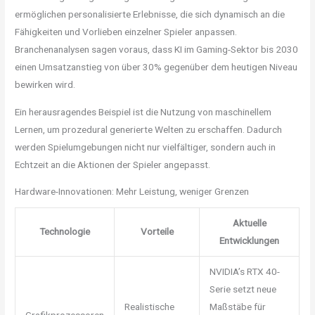
ermöglichen personalisierte Erlebnisse, die sich dynamisch an die
Fähigkeiten und Vorlieben einzelner Spieler anpassen.
Branchenanalysen sagen voraus, dass KI im Gaming-Sektor bis 2030
einen Umsatzanstieg von über
30%
gegenüber dem heutigen Niveau
bewirken wird.
Ein herausragendes Beispiel ist die Nutzung von maschinellem
Lernen, um prozedural generierte Welten zu erschaffen. Dadurch
werden Spielumgebungen nicht nur vielfältiger, sondern auch in
Echtzeit an die Aktionen der Spieler angepasst.
Hardware-Innovationen: Mehr Leistung, weniger Grenzen
Aktuelle
Technologie
Vorteile
Entwicklungen
NVIDIA’s RTX 40-
Serie setzt neue
Realistische
Maßstäbe für
Grafikprozessoren