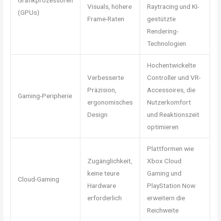
Visuals, höhere
Raytracing und KI-
(GPUs)
Frame-Raten
gestützte
Rendering-
Technologien
Hochentwickelte
Verbesserte
Controller und VR-
Präzision,
Accessoires, die
Gaming-Peripherie
ergonomisches
Nutzerkomfort
Design
und Reaktionszeit
optimieren
Plattformen wie
Zugänglichkeit,
Xbox Cloud
keine teure
Gaming und
Cloud-Gaming
Hardware
PlayStation Now
erforderlich
erweitern die
Reichweite