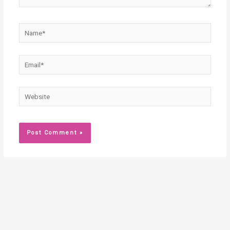
Name*
Email*
Website