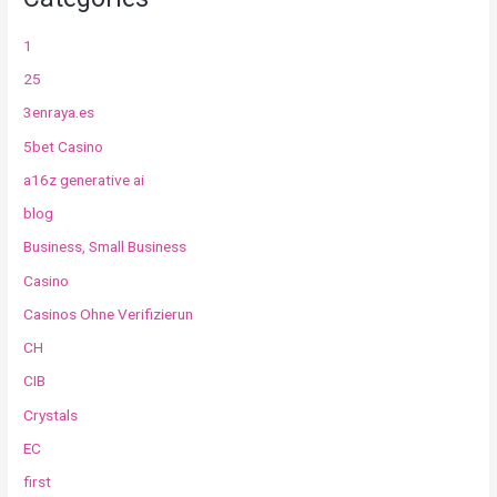
1
25
3enraya.es
5bet Casino
a16z generative ai
blog
Business, Small Business
Casino
Casinos Ohne Verifizierun
CH
CIB
Crystals
EC
first