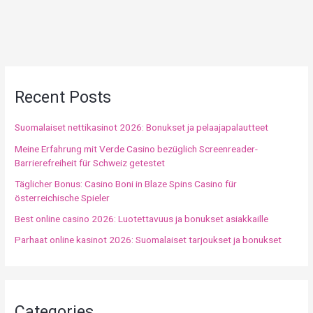
Recent Posts
Suomalaiset nettikasinot 2026: Bonukset ja pelaajapalautteet
Meine Erfahrung mit Verde Casino bezüglich Screenreader-
Barrierefreiheit für Schweiz getestet
Täglicher Bonus: Casino Boni in Blaze Spins Casino für
österreichische Spieler
Best online casino 2026: Luotettavuus ja bonukset asiakkaille
Parhaat online kasinot 2026: Suomalaiset tarjoukset ja bonukset
Categories