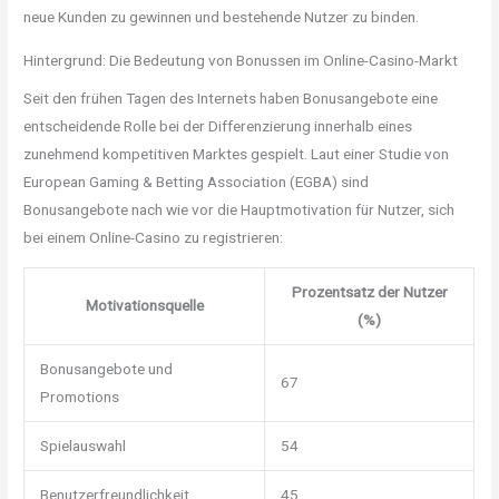
neue Kunden zu gewinnen und bestehende Nutzer zu binden.
Hintergrund: Die Bedeutung von Bonussen im Online-Casino-Markt
Seit den frühen Tagen des Internets haben Bonusangebote eine
entscheidende Rolle bei der Differenzierung innerhalb eines
zunehmend kompetitiven Marktes gespielt. Laut einer Studie von
European Gaming & Betting Association (EGBA) sind
Bonusangebote nach wie vor die Hauptmotivation für Nutzer, sich
bei einem Online-Casino zu registrieren:
Prozentsatz der Nutzer
Motivationsquelle
(%)
Bonusangebote und
67
Promotions
Spielauswahl
54
Benutzerfreundlichkeit
45