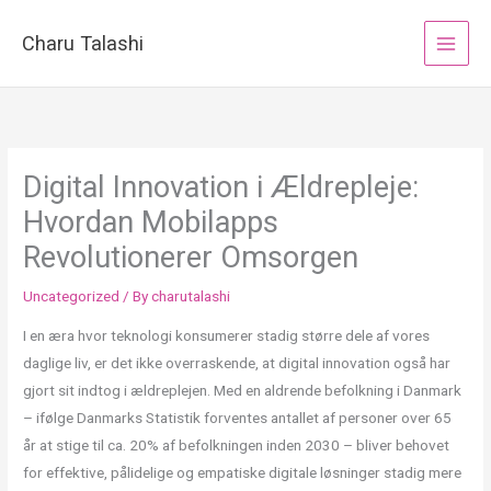
Skip
to
Charu Talashi
content
Digital Innovation i Ældrepleje:
Hvordan Mobilapps
Revolutionerer Omsorgen
Uncategorized
/ By
charutalashi
I en æra hvor teknologi konsumerer stadig større dele af vores
daglige liv, er det ikke overraskende, at digital innovation også har
gjort sit indtog i ældreplejen. Med en aldrende befolkning i Danmark
– ifølge Danmarks Statistik forventes antallet af personer over 65
år at stige til ca. 20% af befolkningen inden 2030 – bliver behovet
for effektive, pålidelige og empatiske digitale løsninger stadig mere