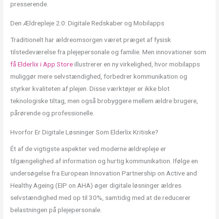
presserende.
Den Ældrepleje 2.0: Digitale Redskaber og Mobilapps
Traditionelt har ældreomsorgen været præget af fysisk
tilstedeværelse fra plejepersonale og familie. Men innovationer som
få Elderlix i App Store
illustrerer en ny virkelighed, hvor mobilapps
muliggør mere selvstændighed, forbedrer kommunikation og
styrker kvaliteten af plejen. Disse værktøjer er ikke blot
teknologiske tiltag, men også brobyggere mellem ældre brugere,
pårørende og professionelle.
Hvorfor Er Digitale Løsninger Som Elderlix Kritiske?
Ét af de vigtigste aspekter ved moderne ældrepleje er
tilgængelighed af information og hurtig kommunikation. Ifølge en
undersøgelse fra European Innovation Partnership on Active and
Healthy Ageing (EIP on AHA) øger digitale løsninger ældres
selvstændighed med op til 30%, samtidig med at de reducerer
belastningen på plejepersonale.