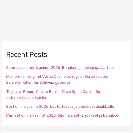
Recent Posts
Suomalaiset nettikasinot 2026: Bonukset ja pelaajapalautteet
Meine Erfahrung mit Verde Casino bezüglich Screenreader-
Barrierefreiheit für Schweiz getestet
Täglicher Bonus: Casino Boni in Blaze Spins Casino für
österreichische Spieler
Best online casino 2026: Luotettavuus ja bonukset asiakkaille
Parhaat online kasinot 2026: Suomalaiset tarjoukset ja bonukset