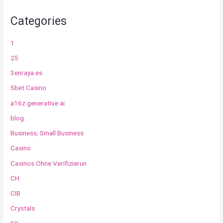
Categories
1
25
3enraya.es
5bet Casino
a16z generative ai
blog
Business, Small Business
Casino
Casinos Ohne Verifizierun
CH
CIB
Crystals