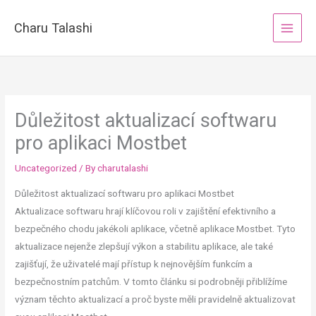
Skip
to
Charu Talashi
content
Důležitost aktualizací softwaru
pro aplikaci Mostbet
Uncategorized
/ By
charutalashi
Důležitost aktualizací softwaru pro aplikaci Mostbet
Aktualizace softwaru hrají klíčovou roli v zajištění efektivního a
bezpečného chodu jakékoli aplikace, včetně aplikace Mostbet. Tyto
aktualizace nejenže zlepšují výkon a stabilitu aplikace, ale také
zajišťují, že uživatelé mají přístup k nejnovějším funkcím a
bezpečnostním patchům. V tomto článku si podrobněji přiblížíme
význam těchto aktualizací a proč byste měli pravidelně aktualizovat