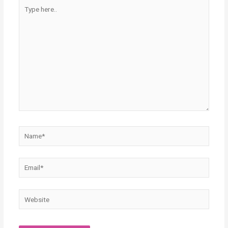
Type
here..
Name*
Email*
Website