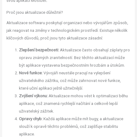
svou aplikaci Mostbet.
Proč jsou aktualizace důležité?
Aktualizace softwaru poskytují organizaci nebo vývojářům způsob,
jak reagovat na změny v technologickém prostředí. Existuje několik
klíčových důvodů, proč jsou tyto aktualizace zásadní:
Zlepšení bezpečnosti:
Aktualizace často obsahují záplaty pro
opravu známých zranitelností. Bez těchto aktualizací může
být aplikace vystavena bezpečnostním hrozbám a útokům.
Nové funkce:
Vývojáři neustále pracují na vylepšení
uživatelského zážitku, což může zahrnovat nové funkce,
které učiní aplikaci ještě užitečnější.
Zvýšení výkonu:
Aktualizace mohou vést k optimalizaci běhu
aplikace, což znamená rychlejší načítání a celkově lepší
uživatelský zážitek.
Opravy chyb:
Každá aplikace může mít bugy, a aktualizace
slouží k opravě těchto problémů, což zajišťuje stabilitu
aplikace.