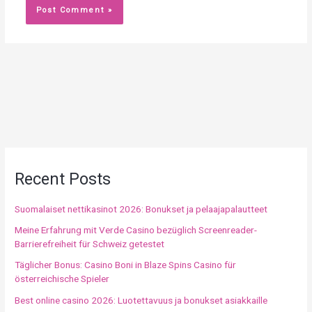
Recent Posts
Suomalaiset nettikasinot 2026: Bonukset ja pelaajapalautteet
Meine Erfahrung mit Verde Casino bezüglich Screenreader-
Barrierefreiheit für Schweiz getestet
Täglicher Bonus: Casino Boni in Blaze Spins Casino für
österreichische Spieler
Best online casino 2026: Luotettavuus ja bonukset asiakkaille