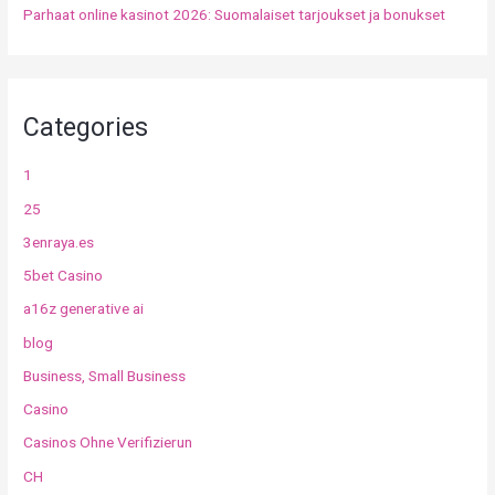
Parhaat online kasinot 2026: Suomalaiset tarjoukset ja bonukset
Categories
1
25
3enraya.es
5bet Casino
a16z generative ai
blog
Business, Small Business
Casino
Casinos Ohne Verifizierun
CH