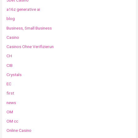
a16z generative ai
blog
Business, Small Business
Casino
Casinos Ohne Verifizierun
CH
CIB
Crystals
EC
first
news
OM
OM cc
Online Casino