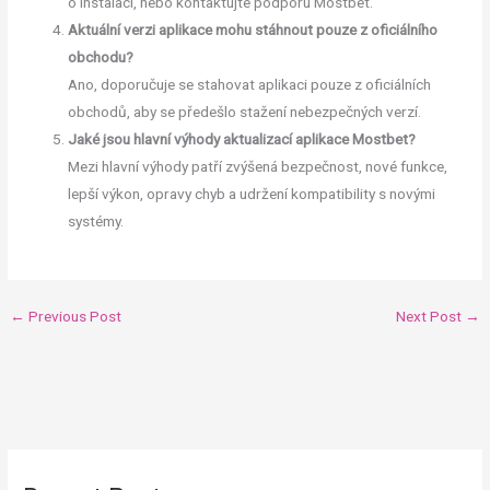
o instalaci, nebo kontaktujte podporu Mostbet.
Aktuální verzi aplikace mohu stáhnout pouze z oficiálního
obchodu?
Ano, doporučuje se stahovat aplikaci pouze z oficiálních
obchodů, aby se předešlo stažení nebezpečných verzí.
Jaké jsou hlavní výhody aktualizací aplikace Mostbet?
Mezi hlavní výhody patří zvýšená bezpečnost, nové funkce,
lepší výkon, opravy chyb a udržení kompatibility s novými
systémy.
←
Previous Post
Next Post
→