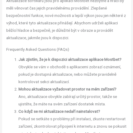
Aktualizace softwaru jsou pro aplikaci Mostbet nezbytné a hráči by
měli věnovat čas jejich pravidelnému provádění. Zlepšené
bezpečnostní funkce, nové možnosti a lepší výkon jsou jen některé z
výhod, které tyto aktualizace přinášejí. Abychom udrželi aplikaci
běžící hladce a bezpečně, je důležité být v obraze a provádět
aktualizace, jakmile jsou k dispozici.
Frequently Asked Questions (FAQs)
Jak zjistím, že je k dispozici aktualizace aplikace Mostbet?
Obvykle se vám v obchodě s aplikacemi zobrazí oznámení,
pokud je dostupná aktualizace, nebo můžete pravidelně
kontrolovat sekci aktualizací.
Mohou aktualizace vyžadovat prostor na mém zařízení?
Ano, aktualizace obvykle zabírají určitý prostor, takže se
ujistěte, že máte na svém zařízení dostatek místa.
Co když se mi aktualizace nedaří nainstalovat?
Pokud se setkáte s problémy při instalaci, zkuste restartovat
zařízení, zkontrolovat připojení k internetu a znovu se pokusit