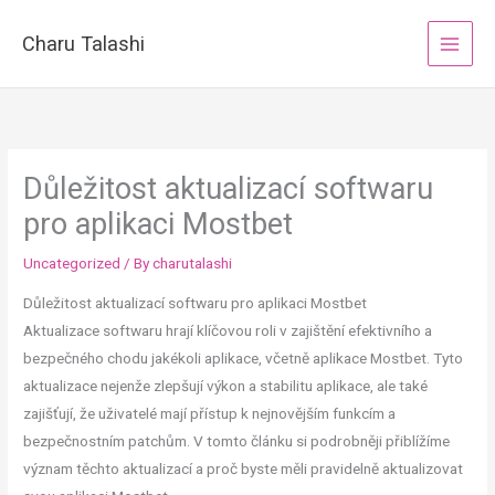
Skip
to
Charu Talashi
content
Důležitost aktualizací softwaru
pro aplikaci Mostbet
Uncategorized
/ By
charutalashi
Důležitost aktualizací softwaru pro aplikaci Mostbet
Aktualizace softwaru hrají klíčovou roli v zajištění efektivního a
bezpečného chodu jakékoli aplikace, včetně aplikace Mostbet. Tyto
aktualizace nejenže zlepšují výkon a stabilitu aplikace, ale také
zajišťují, že uživatelé mají přístup k nejnovějším funkcím a
bezpečnostním patchům. V tomto článku si podrobněji přiblížíme
význam těchto aktualizací a proč byste měli pravidelně aktualizovat