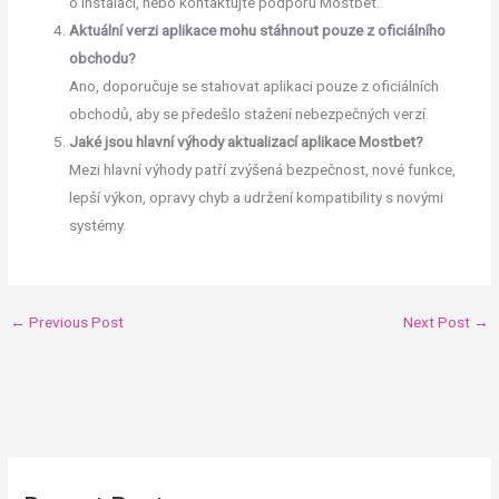
o instalaci, nebo kontaktujte podporu Mostbet.
Aktuální verzi aplikace mohu stáhnout pouze z oficiálního
obchodu?
Ano, doporučuje se stahovat aplikaci pouze z oficiálních
obchodů, aby se předešlo stažení nebezpečných verzí.
Jaké jsou hlavní výhody aktualizací aplikace Mostbet?
Mezi hlavní výhody patří zvýšená bezpečnost, nové funkce,
lepší výkon, opravy chyb a udržení kompatibility s novými
systémy.
←
Previous Post
Next Post
→