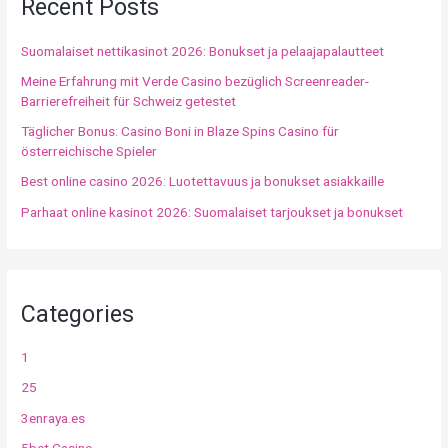
Recent Posts
Suomalaiset nettikasinot 2026: Bonukset ja pelaajapalautteet
Meine Erfahrung mit Verde Casino bezüglich Screenreader-
Barrierefreiheit für Schweiz getestet
Täglicher Bonus: Casino Boni in Blaze Spins Casino für
österreichische Spieler
Best online casino 2026: Luotettavuus ja bonukset asiakkaille
Parhaat online kasinot 2026: Suomalaiset tarjoukset ja bonukset
Categories
1
25
3enraya.es
5bet Casino