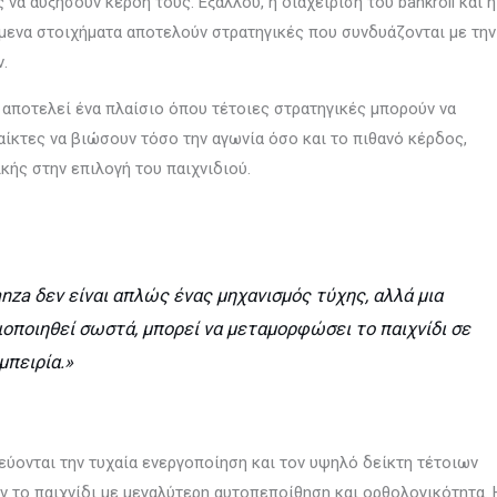
να αυξήσουν κέρδη τους. Εξάλλου, η διαχείριση του bankroll και η
μενα στοιχήματα αποτελούν στρατηγικές που συνδυάζονται με την
.
αποτελεί ένα πλαίσιο όπου τέτοιες στρατηγικές μπορούν να
ίκτες να βιώσουν τόσο την αγωνία όσο και το πιθανό κέρδος,
κής στην επιλογή του παιχνιδιού.
za δεν είναι απλώς ένας μηχανισμός τύχης, αλλά μια
ξιοποιηθεί σωστά, μπορεί να μεταμορφώσει το παιχνίδι σε
μπειρία.»
ύονται την τυχαία ενεργοποίηση και τον υψηλό δείκτη τέτοιων
ν το παιχνίδι με μεγαλύτερη αυτοπεποίθηση και ορθολογικότητα. 