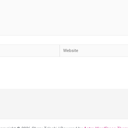
Website