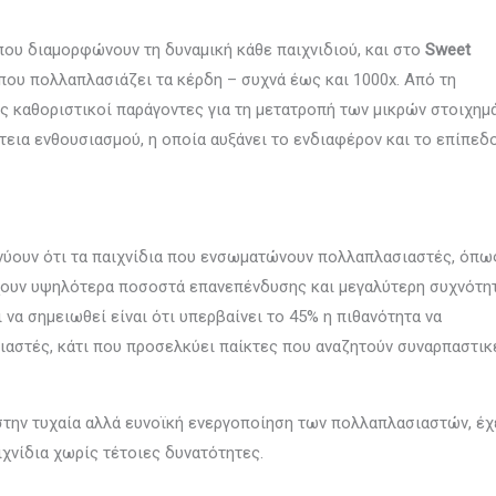
που διαμορφώνουν τη δυναμική κάθε παιχνιδιού, και στο
Sweet
ου πολλαπλασιάζει τα κέρδη – συχνά έως και 1000x. Από τη
ς καθοριστικοί παράγοντες για τη μετατροπή των μικρών στοιχημ
τεια ενθουσιασμού, η οποία αυξάνει το ενδιαφέρον και το επίπεδ
νύουν ότι τα παιχνίδια που ενσωματώνουν πολλαπλασιαστές, όπω
έχουν υψηλότερα ποσοστά επανεπένδυσης και μεγαλύτερη συχνότη
 να σημειωθεί είναι ότι υπερβαίνει το 45% η πιθανότητα να
ιαστές, κάτι που προσελκύει παίκτες που αναζητούν συναρπαστικ
στην τυχαία αλλά ευνοϊκή ενεργοποίηση των πολλαπλασιαστών, έχ
ιχνίδια χωρίς τέτοιες δυνατότητες.