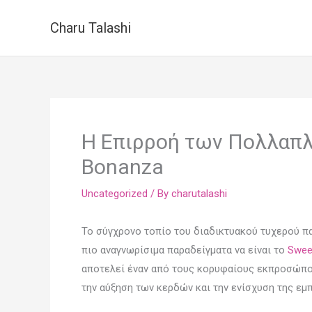
Skip
Charu Talashi
to
content
Η Επιρροή των Πολλαπλ
Bonanza
Uncategorized
/ By
charutalashi
Το σύγχρονο τοπίο του διαδικτυακού τυχερού παι
πιο αναγνωρίσιμα παραδείγματα να είναι το
Swee
αποτελεί έναν από τους κορυφαίους εκπροσώπου
την αύξηση των κερδών και την ενίσχυση της εμπ