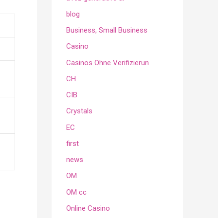
blog
Business, Small Business
Casino
Casinos Ohne Verifizierun
CH
CIB
Crystals
EC
first
news
OM
OM cc
Online Casino