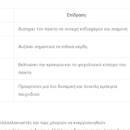
Επίδραση
Διατηρεί τον παίκτη σε συνεχή ενδιαφέρον και αναμονή
Αυξάνει σημαντικά τα πιθανά κέρδη
Βελτιώνει την εμπειρία και το ψυχολογικό κίνητρο του
παίκτη
Προκρίνουν μια πιο δυναμική και ποικίλη εμπειρία
παιχνιδιού
πολλαπλασιαστές και πώς μπορούν να ενεργοποιηθούν