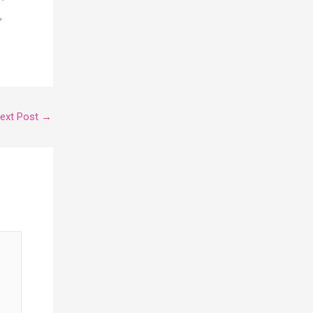
,
ext Post
→