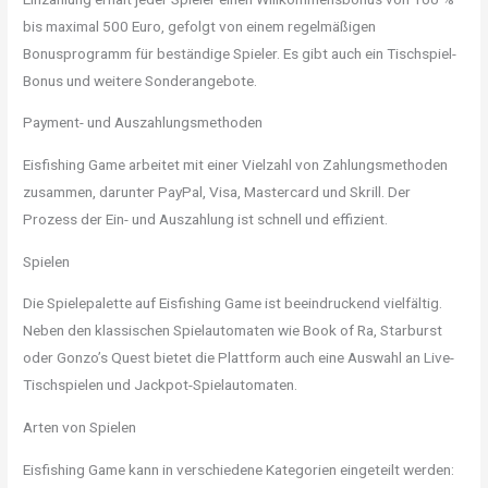
bis maximal 500 Euro, gefolgt von einem regelmäßigen
Bonusprogramm für beständige Spieler. Es gibt auch ein Tischspiel-
Bonus und weitere Sonderangebote.
Payment- und Auszahlungsmethoden
Eisfishing Game arbeitet mit einer Vielzahl von Zahlungsmethoden
zusammen, darunter PayPal, Visa, Mastercard und Skrill. Der
Prozess der Ein- und Auszahlung ist schnell und effizient.
Spielen
Die Spielepalette auf Eisfishing Game ist beeindruckend vielfältig.
Neben den klassischen Spielautomaten wie Book of Ra, Starburst
oder Gonzo’s Quest bietet die Plattform auch eine Auswahl an Live-
Tischspielen und Jackpot-Spielautomaten.
Arten von Spielen
Eisfishing Game kann in verschiedene Kategorien eingeteilt werden: