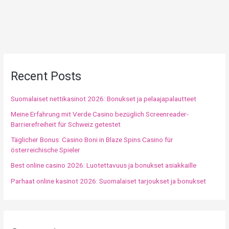
Recent Posts
Suomalaiset nettikasinot 2026: Bonukset ja pelaajapalautteet
Meine Erfahrung mit Verde Casino bezüglich Screenreader-
Barrierefreiheit für Schweiz getestet
Täglicher Bonus: Casino Boni in Blaze Spins Casino für
österreichische Spieler
Best online casino 2026: Luotettavuus ja bonukset asiakkaille
Parhaat online kasinot 2026: Suomalaiset tarjoukset ja bonukset