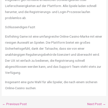
Lieferschwierigkeiten auf der Plattform. Alle Spiele laden schnell
herunter, und die Registrierungs- und Login-Prozesse laufen
problemlos ab.
Schlussendiges Fazit
Eisfishing Game ist eine umfangreiche Online-Casino-Marke mit einer
riesigen Auswahl an Spielen. Die Plattform bietet ein großes
Sicherheitsgefühl, dank der Tatsache, dass sie von einer
unabhängigen Regulierungsbehörde lizenziert und überwacht wird.
Der UX ist einfach zu bedienen, die Registrierung schnell
abgeschlossen werden kann, und das Support-Team steht stets zur
Verfügung.
Insgesamt eine gute Wahl für alle Spieler, die nach einem sicheren
Online-Casino suchen.
←
Previous Post
Next Post
→