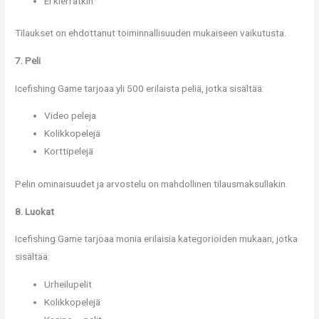
Ei kierrätkin
Tilaukset on ehdottanut toiminnallisuuden mukaiseen vaikutusta.
7. Peli
Icefishing Game tarjoaa yli 500 erilaista peliä, jotka sisältää:
Video peleja
Kolikkopelejä
Korttipelejä
Pelin ominaisuudet ja arvostelu on mahdollinen tilausmaksullakin.
8. Luokat
Icefishing Game tarjoaa monia erilaisia kategorioiden mukaan, jotka
sisältää:
Urheilupelit
Kolikkopelejä