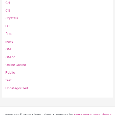
CH
CIB
Crystals
EC
first
news
OM
OM cc
Online Casino
Public
test
Uncategorized
Copyright © 2026 Charu Talashi | Powered by
Astra WordPress Theme