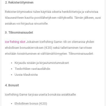
2. Rekisteröityminen
Rekisteröitymiseksi tulee käyttää oikeita henkilötietoja ja vahvistaa
tilausesitteen kautta postilähetyksen välityksellä. Tämän jälkeen, uusi
asiakas voi kirjautua sivustolle.
3. Tilinominaisuudet
ice fishing slot
Jokainen Icefishing Game -tili on olemassa yhden
ehdollisen bonuskierroksen (€20) sekä tallettaminen tarvitsee
etsitään toisiintuminen ei välttämättömyyten. Tilinominaisuudet:
Kirjaudu sisään ja kirjautumistunnukset
Tiedottilien vastauslähde.
Uusia tilauksista
4. Bonusit
Icefishing Game tarjoaa useita bonuksia asiakkaille:
Ehdollinen bonus (€20)