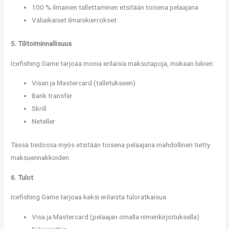
100 % ilmainen tallettaminen etsitään toisena pelaajana
Väliaikaiset ilmaiskierrokset
5. Tilitoiminnallisuus
Icefishing Game tarjoaa monia erilaisia maksutapoja, mukaan lukien:
Visan ja Mastercard (talletukseen)
Bank transfer
Skrill
Neteller
Tässä tiedossa myös etsitään toisena pelaajana mahdollinen tietty
maksuennakkoiden.
6. Tulot
Icefishing Game tarjoaa kaksi erilaista tuloratkaisua:
Visa ja Mastercard (pelaajan omalla nimenkirjoituksella)