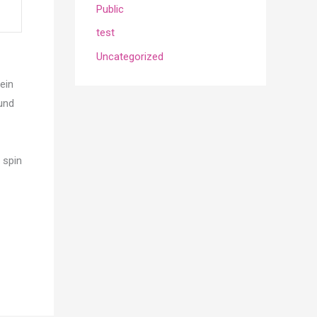
Public
test
Uncategorized
ein
und
 spin