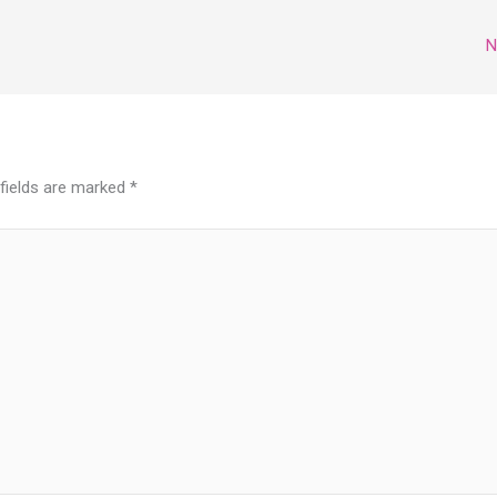
N
 fields are marked
*