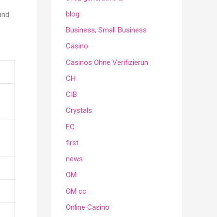
blog
und
Business, Small Business
Casino
Casinos Ohne Verifizierun
CH
CIB
Crystals
EC
first
news
OM
OM cc
Online Casino