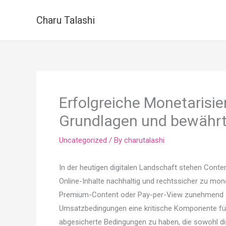
Skip
Charu Talashi
to
content
Erfolgreiche Monetarisie
Grundlagen und bewährt
Uncategorized
/ By
charutalashi
In der heutigen digitalen Landschaft stehen Conte
Online-Inhalte nachhaltig und rechtssicher zu mo
Premium-Content oder Pay-per-View zunehmend an 
Umsatzbedingungen eine kritische Komponente für l
abgesicherte Bedingungen zu haben, die sowohl di