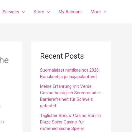
Services
Store
My Account
More
Recent Posts
che
Suomalaiset nettikasinot 2026:
Bonukset ja pelaajapalautteet
Meine Erfahrung mit Verde
Casino bezüglich Screenreader-
Barrierefreiheit für Schweiz
,
getestet
Täglicher Bonus: Casino Boni in
ch
Blaze Spins Casino für
österreichische Spieler