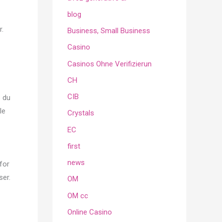
blog
r.
Business, Small Business
Casino
Casinos Ohne Verifizierun
CH
CIB
s du
le
Crystals
EC
first
news
for
ser.
OM
OM cc
Online Casino