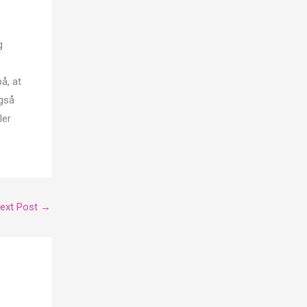
g
å, at
også
ler
ext Post
→