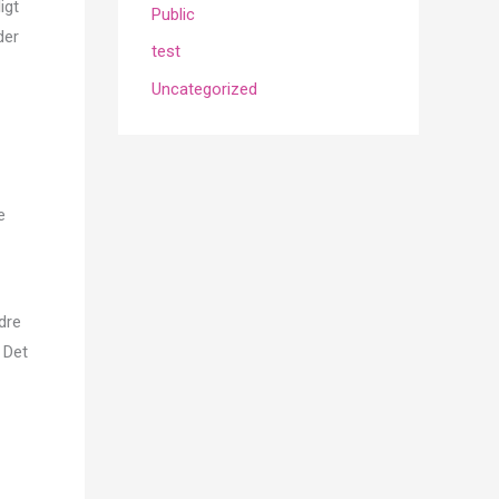
igt
Public
der
test
Uncategorized
e
dre
 Det