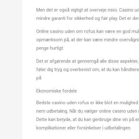
Men det er også vigtigt at overveje risici. Casino 
mindre garanti for sikkerhed og fair play. Det er d
Online casino uden om rofus kan være en god mulig
opmærksom på, at der kan være mindre overvågning 
penge hurtigt.
Det er afgørende at gennemgå alle disse aspekter, 
føler dig tryg og overbevist om, at du kan håndte
på.
Ekonomiske fordele
Bedste casino uden rofus er ikke blot en mulighed 
nem udbetaling. Når du vælger online casino uden ro
Dette kan betyde, at du kan genbruge dine vin på e
komplikationer eller forsinkelser i udbetalingen.