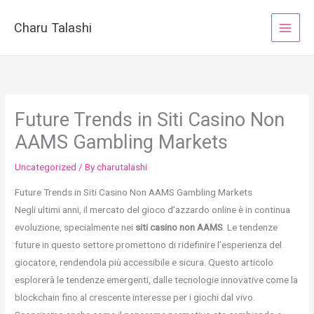
Skip
to
Charu Talashi
content
Future Trends in Siti Casino Non
AAMS Gambling Markets
Uncategorized
/ By
charutalashi
Future Trends in Siti Casino Non AAMS Gambling Markets
Negli ultimi anni, il mercato del gioco d’azzardo online è in continua
evoluzione, specialmente nei
siti casino non AAMS
. Le tendenze
future in questo settore promettono di ridefinire l’esperienza del
giocatore, rendendola più accessibile e sicura. Questo articolo
esplorerà le tendenze emergenti, dalle tecnologie innovative come la
blockchain fino al crescente interesse per i giochi dal vivo.