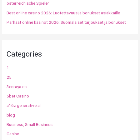
österreichische Spieler
Best online casino 2026: Luotettavuus ja bonukset asiakkaille
Parhaat online kasinot 2026: Suomalaiset tarjoukset ja bonukset
Categories
1
25
3enraya.es
5bet Casino
a16z generative ai
blog
Business, Small Business
Casino