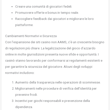
Creare una comunità di giocatori fedeli.
Promuovere offerte e bonus in tempo reale.
Raccogliere feedback dai giocatori e migliorare le loro
piattaforme.
Cambiamenti Normativi e Sicurezza
Con l’espansione dei siti casino non AAMS, c’è un crescente bisogno
di regolazioni più chiare. La legalizzazione del gioco d’azzardo
online in molte giurisdizioni presenta nuove sfide e opportunità. I
casinò stanno lavorando per conformarsi ai regolamenti esistenti e
per garantire la sicurezza del giocatore. Alcuni degli sviluppi
normativi includono:
Aumento della trasparenza nelle operazioni di scommesse.
Miglioramenti nelle procedure di verifica dell’identità per
prevenire frodi.
Incentivi per giochi responsabili e prevenzione della
dipendenza.