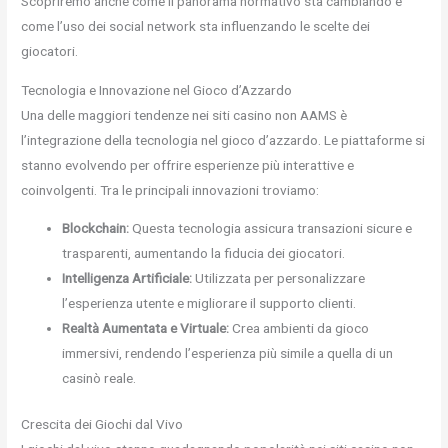
Scopriremo anche come il panorama normativo sta cambiando e
come l’uso dei social network sta influenzando le scelte dei
giocatori.
Tecnologia e Innovazione nel Gioco d’Azzardo
Una delle maggiori tendenze nei siti casino non AAMS è
l’integrazione della tecnologia nel gioco d’azzardo. Le piattaforme si
stanno evolvendo per offrire esperienze più interattive e
coinvolgenti. Tra le principali innovazioni troviamo:
Blockchain:
Questa tecnologia assicura transazioni sicure e
trasparenti, aumentando la fiducia dei giocatori.
Intelligenza Artificiale:
Utilizzata per personalizzare
l’esperienza utente e migliorare il supporto clienti.
Realtà Aumentata e Virtuale:
Crea ambienti da gioco
immersivi, rendendo l’esperienza più simile a quella di un
casinò reale.
Crescita dei Giochi dal Vivo