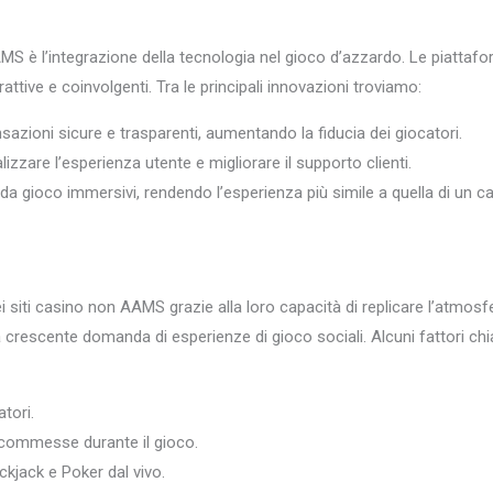
MS è l’integrazione della tecnologia nel gioco d’azzardo. Le piattaf
attive e coinvolgenti. Tra le principali innovazioni troviamo:
azioni sicure e trasparenti, aumentando la fiducia dei giocatori.
izzare l’esperienza utente e migliorare il supporto clienti.
a gioco immersivi, rendendo l’esperienza più simile a quella di un c
 siti casino non AAMS grazie alla loro capacità di replicare l’atmosf
a crescente domanda di esperienze di gioco sociali. Alcuni fattori ch
atori.
 scommesse durante il gioco.
ackjack e Poker dal vivo.