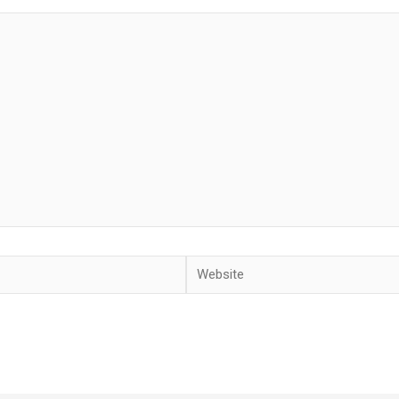
Website