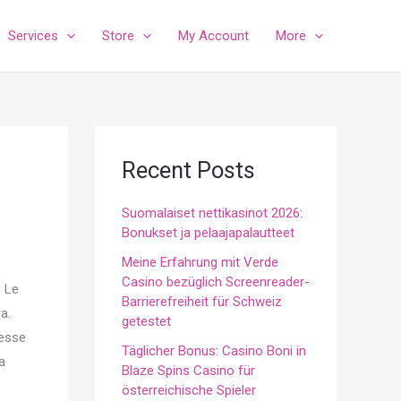
Services
Store
My Account
More
Recent Posts
Suomalaiset nettikasinot 2026:
Bonukset ja pelaajapalautteet
Meine Erfahrung mit Verde
Casino bezüglich Screenreader-
. Le
Barrierefreiheit für Schweiz
a.
getestet
resse
Täglicher Bonus: Casino Boni in
a
Blaze Spins Casino für
österreichische Spieler