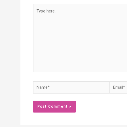
Type
here..
Name*
Email*