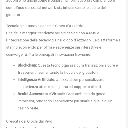
Scopriremo anche come il panorama normativo sta cambiando e
come l’uso dei social network sta influenzando le scelte dei
giocatori.
Tecnologia e Innovazione nel Gioco d’Azzardo
Una delle maggiori tendenze nei siti casino non AAMS è
l’integrazione della tecnologia nel gioco d’azzardo. Le piattaforme si
stanno evolvendo per offrire esperienze più interattive e
coinvolgenti. Tra le principali innovazioni troviamo:
Blockchain:
Questa tecnologia assicura transazioni sicure e
trasparenti, aumentando la fiducia dei giocatori.
Intelligenza Artificiale:
Utilizzata per personalizzare
l’esperienza utente e migliorare il supporto clienti.
Realtà Aumentata e Virtuale:
Crea ambienti da gioco
immersivi, rendendo l’esperienza più simile a quella di un
casinò reale.
Crescita dei Giochi dal Vivo