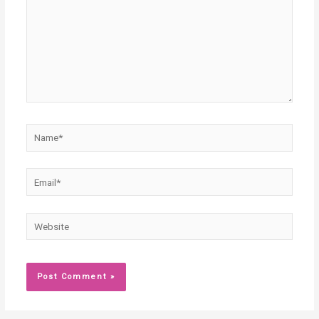
Name*
Email*
Website