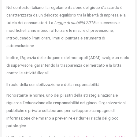
Nel contesto italiano, la regolamentazione del gioco d’azzardo è
caratterizzata da un delicato equilibrio tra la libertà di impresa e la
tutela dei consumatori. La
Legge di stabilità 2016
e successive
modifiche hanno inteso rafforzare le misure di prevenzione,
introducendo limiti orari, limiti di puntata e strumenti di
autoesclusione.
Inoltre, l’Agenzia delle dogane e dei monopoli (ADM) svolge un ruolo
di supervisore, garantendo la trasparenza del mercato e la lotta
contro le attività illegali.
Il ruolo della sensibilizzazione e della responsabilità:
Nonostante le norme, uno dei pilastri della strategia nazionale
riguarda
l’educazione alla responsabilità nel gioco
. Organizzazioni
pubbliche e private collaborano per sviluppare campagne di
informazione che mirano a prevenire e ridurre i rischi del gioco
patologico.