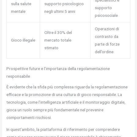
sulla salute
supporto psicologico
supporto
mentale
negli ultimi 5 anni
psicosociale
Operazioni di
Oltre il 30% del
contrasto da
Gioco illegale
mercato totale
parte di forze
stimato
dell’ordine
Prospettive future e l’importanza della regolamentazione
responsabile
È evidente che la sfida più complessa riguarda la regolamentazione
efficace e la promozione di una cultura di gioco responsabile. La
tecnologia, come l’intelligenza artificiale e il monitoraggio digitale,
gioca un ruolo sempre più fondamentale nel prevenire
comportamenti rischiosi.
In quest’ambito, la piattaforma di riferimento per comprendere
come si possa promuovere il gioco responsabile è chiaramente