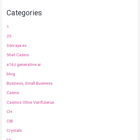
Categories
1
25
3enraya.es
5bet Casino
a16z generative ai
blog
Business, Small Business
Casino
Casinos Ohne Verifizierun
CH
CIB
Crystals
EC