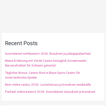
Recent Posts
Suomalaiset nettikasinot 2026: Bonukset ja pelaajapalautteet
Meine Erfahrung mit Verde Casino bezüglich Screenreader-
Barrierefreiheit für Schweiz getestet
Täglicher Bonus: Casino Boni in Blaze Spins Casino für
österreichische Spieler
Best online casino 2026: Luotettavuus ja bonukset asiakkaille
Parhaat online kasinot 2026: Suomalaiset tarjoukset ja bonukset