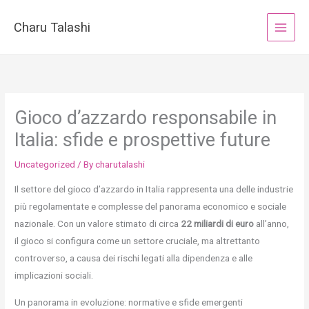
Skip
to
Charu Talashi
content
Gioco d’azzardo responsabile in
Italia: sfide e prospettive future
Uncategorized
/ By
charutalashi
Il settore del gioco d’azzardo in Italia rappresenta una delle industrie
più regolamentate e complesse del panorama economico e sociale
nazionale. Con un valore stimato di circa
22 miliardi di euro
all’anno,
il gioco si configura come un settore cruciale, ma altrettanto
controverso, a causa dei rischi legati alla dipendenza e alle
implicazioni sociali.
Un panorama in evoluzione: normative e sfide emergenti