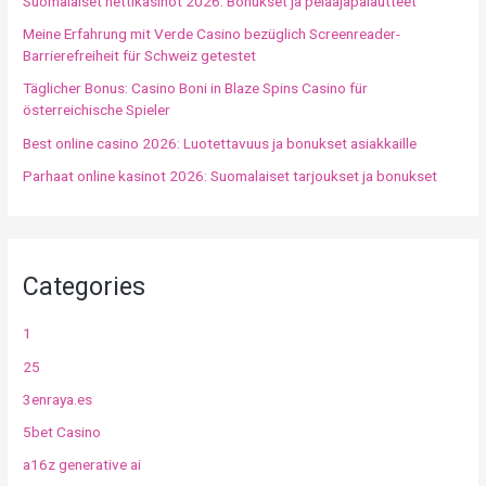
Suomalaiset nettikasinot 2026: Bonukset ja pelaajapalautteet
Meine Erfahrung mit Verde Casino bezüglich Screenreader-
Barrierefreiheit für Schweiz getestet
Täglicher Bonus: Casino Boni in Blaze Spins Casino für
österreichische Spieler
Best online casino 2026: Luotettavuus ja bonukset asiakkaille
Parhaat online kasinot 2026: Suomalaiset tarjoukset ja bonukset
Categories
1
25
3enraya.es
5bet Casino
a16z generative ai