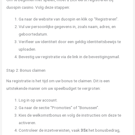
duospin casino. Volg deze stappen:
Ga naar de website van duospin en klik op “Registreren”.
Vul uw persoonlijke gegevens in, zoals naam, adres, en
geboortedatum.
Verifieer uw identiteit door een geldig identiteitsbewijs te
uploaden.
Bevestig uw registratie via de link in de bevestigingsmail.
Stap 2: Bonus claimen
Na registratie is het tijd om uw bonus te claimen. Dit is een
uitstekende manier om uw speelbudget te vergroten:
Log in op uw account.
Ga naar de sectie “Promoties” of “Bonussen”.
Kies de welkomstbonus en volg de instructies om deze te
activeren.
Controleer de inzetvereisten, vaak
35x
het bonusbedrag,