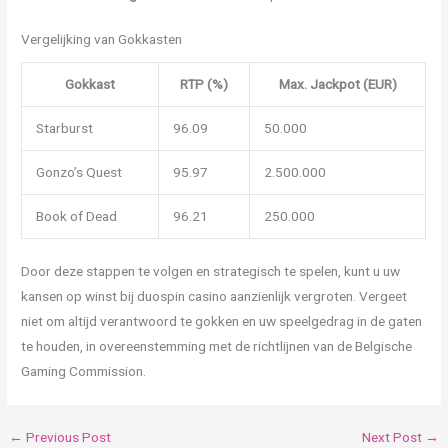
Vergelijking van Gokkasten
Gokkast
RTP (%)
Max. Jackpot (EUR)
Starburst
96.09
50.000
Gonzo’s Quest
95.97
2.500.000
Book of Dead
96.21
250.000
Door deze stappen te volgen en strategisch te spelen, kunt u uw
kansen op winst bij duospin casino aanzienlijk vergroten. Vergeet
niet om altijd verantwoord te gokken en uw speelgedrag in de gaten
te houden, in overeenstemming met de richtlijnen van de Belgische
Gaming Commission.
←
Previous Post
Next Post
→