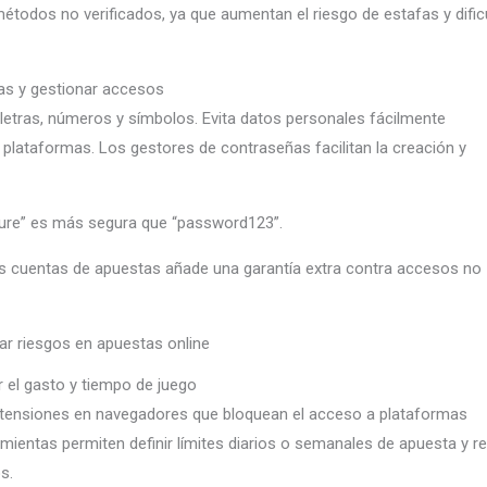
todos no verificados, ya que aumentan el riesgo de estafas y dific
s y gestionar accesos
letras, números y símbolos. Evita datos personales fácilmente
es plataformas. Los gestores de contraseñas facilitan la creación y
re” es más segura que “password123”.
las cuentas de apuestas añade una garantía extra contra accesos no
ar riesgos en apuestas online
 el gasto y tiempo de juego
xtensiones en navegadores que bloquean el acceso a plataformas
amientas permiten definir límites diarios o semanales de apuesta y re
s.