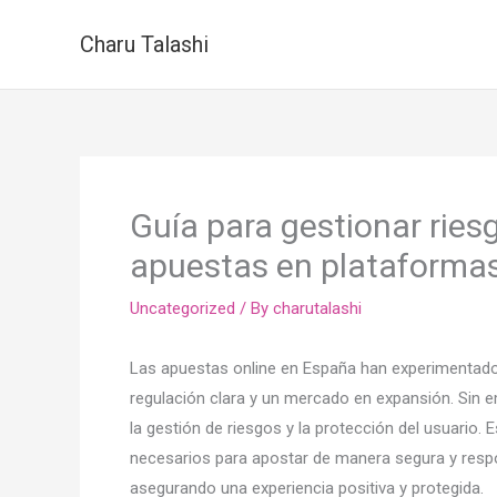
Skip
Charu Talashi
to
content
Guía para gestionar ries
apuestas en plataforma
Uncategorized
/ By
charutalashi
Las apuestas online en España han experimentado 
regulación clara y un mercado en expansión. Sin
la gestión de riesgos y la protección del usuario.
necesarios para apostar de manera segura y resp
asegurando una experiencia positiva y protegida.