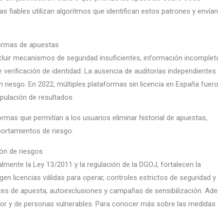
s fiables utilizan algoritmos que identifican estos patrones y envían
formas de apuestas
cluir mecanismos de seguridad insuficientes, información incomplet
e verificación de identidad. La ausencia de auditorías independientes
n riesgo. En 2022, múltiples plataformas sin licencia en España fuer
pulación de resultados.
rmas que permitían a los usuarios eliminar historial de apuestas,
portamientos de riesgo.
ión de riesgos
almente la Ley 13/2011 y la regulación de la DGOJ, fortalecen la
gen licencias válidas para operar, controles estrictos de seguridad y
tes de apuesta, autoexclusiones y campañas de sensibilización. Ad
nor y de personas vulnerables. Para conocer más sobre las medidas