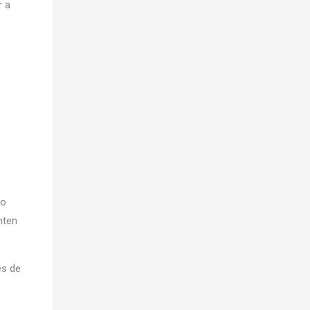
r a
do
nten
es de