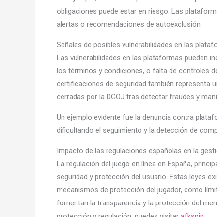
obligaciones puede estar en riesgo. Las plataforma
alertas o recomendaciones de autoexclusión.
Señales de posibles vulnerabilidades en las plata
Las vulnerabilidades en las plataformas pueden in
los términos y condiciones, o falta de controles d
certificaciones de seguridad también representa u
cerradas por la DGOJ tras detectar fraudes y mani
Un ejemplo evidente fue la denuncia contra platafo
dificultando el seguimiento y la detección de com
Impacto de las regulaciones españolas en la gest
La regulación del juego en línea en España, princip
seguridad y protección del usuario. Estas leyes exi
mecanismos de protección del jugador, como lími
fomentan la transparencia y la protección del me
protección y regulación, puedes visitar
afkspin
.