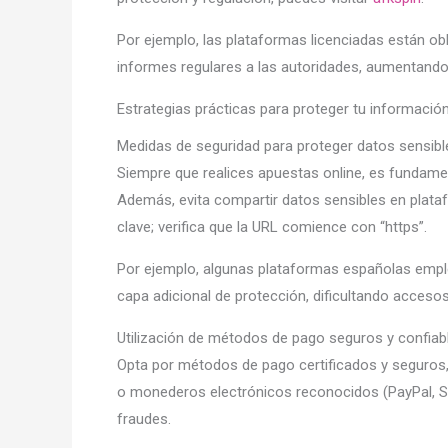
Por ejemplo, las plataformas licenciadas están ob
informes regulares a las autoridades, aumentando 
Estrategias prácticas para proteger tu información
Medidas de seguridad para proteger datos sensibl
Siempre que realices apuestas online, es fundame
Además, evita compartir datos sensibles en plata
clave; verifica que la URL comience con “https”.
Por ejemplo, algunas plataformas españolas empl
capa adicional de protección, dificultando acceso
Utilización de métodos de pago seguros y confia
Opta por métodos de pago certificados y seguros, 
o monederos electrónicos reconocidos (PayPal, Skri
fraudes.