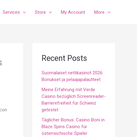
Services
Store
My Account
More
Recent Posts
s
Suomalaiset nettikasinot 2026:
Bonukset ja pelaajapalautteet
Meine Erfahrung mit Verde
Casino bezüglich Screenreader-
Barrierefreiheit für Schweiz
 con
getestet
Täglicher Bonus: Casino Boni in
Blaze Spins Casino für
österreichische Spieler