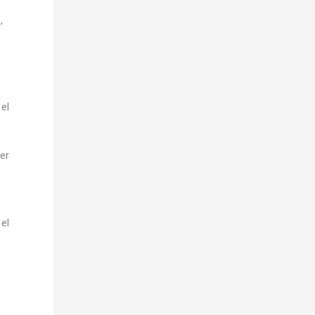
,
n
el
er
el