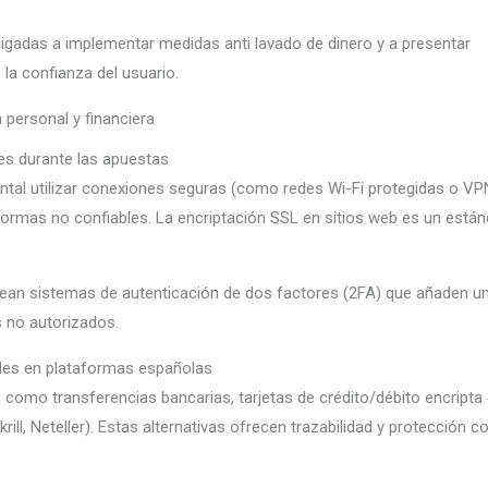
ligadas a implementar medidas anti lavado de dinero y a presentar
la confianza del usuario.
 personal y financiera
es durante las apuestas
ntal utilizar conexiones seguras (como redes Wi-Fi protegidas o VP
formas no confiables. La encriptación SSL en sitios web es un están
ean sistemas de autenticación de dos factores (2FA) que añaden u
s no autorizados.
bles en plataformas españolas
como transferencias bancarias, tarjetas de crédito/débito encripta 
ll, Neteller). Estas alternativas ofrecen trazabilidad y protección c