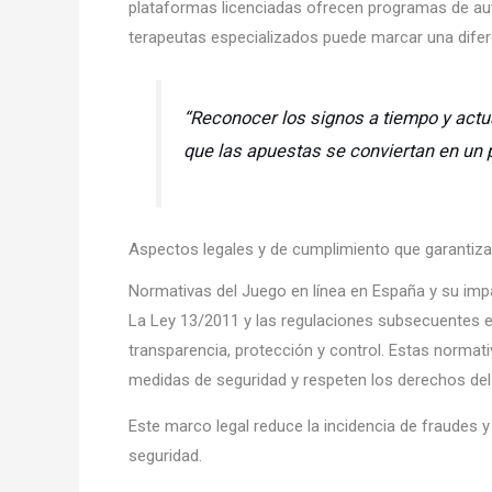
plataformas licenciadas ofrecen programas de aut
terapeutas especializados puede marcar una difere
“Reconocer los signos a tiempo y actua
que las apuestas se conviertan en un 
Aspectos legales y de cumplimiento que garantiza
Normativas del Juego en línea en España y su imp
La Ley 13/2011 y las regulaciones subsecuentes es
transparencia, protección y control. Estas normat
medidas de seguridad y respeten los derechos del 
Este marco legal reduce la incidencia de fraudes
seguridad.