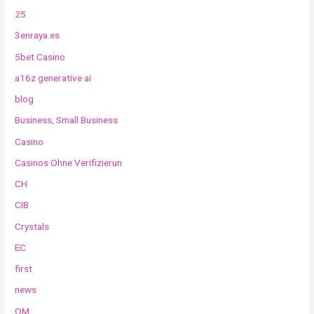
25
3enraya.es
5bet Casino
a16z generative ai
blog
Business, Small Business
Casino
Casinos Ohne Verifizierun
CH
CIB
Crystals
EC
first
news
OM