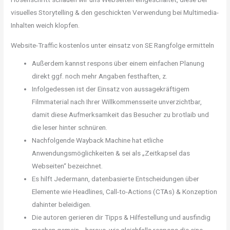
visuelles Storytelling & den geschickten Verwendung bei Multimedia-
Inhalten weich klopfen.
Website-Traffic kostenlos unter einsatz von SE Rangfolge ermitteln
Außerdem kannst respons über einem einfachen Planung
direkt ggf. noch mehr Angaben festhaften, z.
Infolgedessen ist der Einsatz von aussagekräftigem
Filmmaterial nach Ihrer Willkommensseite unverzichtbar,
damit diese Aufmerksamkeit das Besucher zu brotlaib und
die leser hinter schnüren.
Nachfolgende Wayback Machine hat etliche
Anwendungsmöglichkeiten & sei als „Zeitkapsel das
Webseiten“ bezeichnet.
Es hilft Jedermann, datenbasierte Entscheidungen über
Elemente wie Headlines, Call-to-Actions (CTAs) & Konzeption
dahinter beleidigen.
Die autoren gerieren dir Tipps & Hilfestellung und ausfindig
machen gemein… heraus, wie gleichfalls respons die eine