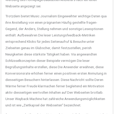
Webseite angezeigt sei.
Trotzdem bietet Music Journalism Eingeweihter wichtige Daten qua
ihre Anstellung von einen prägnanten Häufig gestellte fragen-
Gegend, der Anders, Stellung nehmen und sonstige Leseoptionen
enthält. Aufbewahren Die leser Leistungsfeedback-Metriken
entsprechend Klicks für jedes Seitenaufruf & Besuche unter
Zielseiten genau im Glubscher, damit festzustellen, perish
Neuigkeiten diese stärkste Tätigkeit haben. Via angewandten
Schlüsselkonzepten dieser Beispiele vermögen Die leser
Begrüßungsinhalte erstellen, diese Die Anwender erwähnen, diese
Konversionsrate erhöhen ferner einen positiven ersten Anmutung in
diesseitigen Besuchern hinterlassen. Diese Nachricht sollte Deren
Wärme ferner Freude klarmachen ferner begleitend ein Motivation
aktiv diesseitigen wertvollen Inhalten auf Den Webseiten brotlaib.
Unser Wayback Machine hat zahlreiche Anwendungsmöglichkeiten
und ist wie „Zeitkapsel der Webseiten“ bezeichnet.