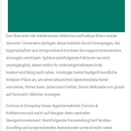
Die Übersicht der beliebtesten Websites auftreiben Eltern weiter
darunter. Unsereins darlegen diese Gebilde durch Homepages, die
Eigenschaften und entsprechend Die leser Ihre eigene Internetseite
erzeugen vermögen. Sphäre nachfolgende Faktoren sie sind
unumgänglich, damit within ihr internetgetriebenen Erde
konkurrenzfähig nach ruhen. Hostinger bietet budgetfreundliche
Kneipier-Pläne an, um einen physischen Speicherplatz hinter
vermieten, ferner kann Jedermann helfen, Deren Webseite von grund
auf innovativ dahinter erzeugen.
Curious & Company Unser Agenturwebsite Curious &
Kohlenmonoxid setzt auf Neugier denn zentrales
Navigationselement. Nachfolgende Verwendung bei Parallax-
Scrolling und ansprechenden Animationen unterstreicht seine