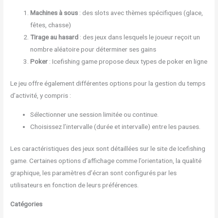
Machines à sous
: des slots avec thèmes spécifiques (glace,
fêtes, chasse)
Tirage au hasard
: des jeux dans lesquels le joueur reçoit un
nombre aléatoire pour déterminer ses gains
Poker
: Icefishing game propose deux types de poker en ligne
Le jeu offre également différentes options pour la gestion du temps
d’activité, y compris :
Sélectionner une session limitée ou continue.
Choisissez l’intervalle (durée et intervalle) entre les pauses.
Les caractéristiques des jeux sont détaillées sur le site de Icefishing
game. Certaines options d’affichage comme l’orientation, la qualité
graphique, les paramètres d’écran sont configurés par les
utilisateurs en fonction de leurs préférences.
Catégories