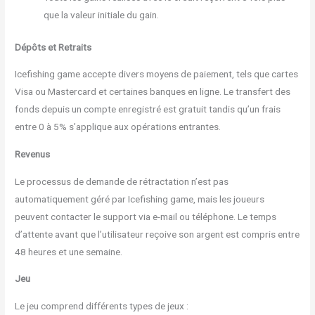
que la valeur initiale du gain.
Dépôts et Retraits
Icefishing game accepte divers moyens de paiement, tels que cartes
Visa ou Mastercard et certaines banques en ligne. Le transfert des
fonds depuis un compte enregistré est gratuit tandis qu’un frais
entre 0 à 5% s’applique aux opérations entrantes.
Revenus
Le processus de demande de rétractation n’est pas
automatiquement géré par Icefishing game, mais les joueurs
peuvent contacter le support via e-mail ou téléphone. Le temps
d’attente avant que l’utilisateur reçoive son argent est compris entre
48 heures et une semaine.
Jeu
Le jeu comprend différents types de jeux :