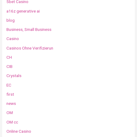
5bet Casino
a16z generative ai
blog
Business, Small Business
Casino
Casinos Ohne Verifizierun
CH
CIB
Crystals
EC
first
news
OM
OM cc
Online Casino