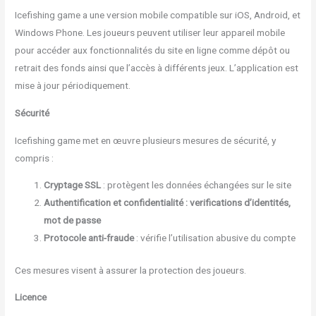
Icefishing game a une version mobile compatible sur iOS, Android, et
Windows Phone. Les joueurs peuvent utiliser leur appareil mobile
pour accéder aux fonctionnalités du site en ligne comme dépôt ou
retrait des fonds ainsi que l’accès à différents jeux. L’application est
mise à jour périodiquement.
Sécurité
Icefishing game met en œuvre plusieurs mesures de sécurité, y
compris :
Cryptage SSL
: protègent les données échangées sur le site
Authentification et confidentialité : verifications d’identités,
mot de passe
Protocole anti-fraude
: vérifie l’utilisation abusive du compte
Ces mesures visent à assurer la protection des joueurs.
Licence