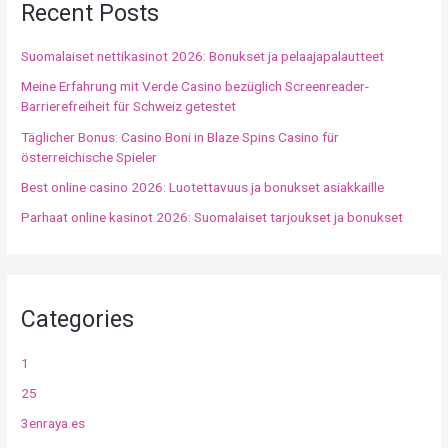
Recent Posts
Suomalaiset nettikasinot 2026: Bonukset ja pelaajapalautteet
Meine Erfahrung mit Verde Casino bezüglich Screenreader-
Barrierefreiheit für Schweiz getestet
Täglicher Bonus: Casino Boni in Blaze Spins Casino für
österreichische Spieler
Best online casino 2026: Luotettavuus ja bonukset asiakkaille
Parhaat online kasinot 2026: Suomalaiset tarjoukset ja bonukset
Categories
1
25
3enraya.es