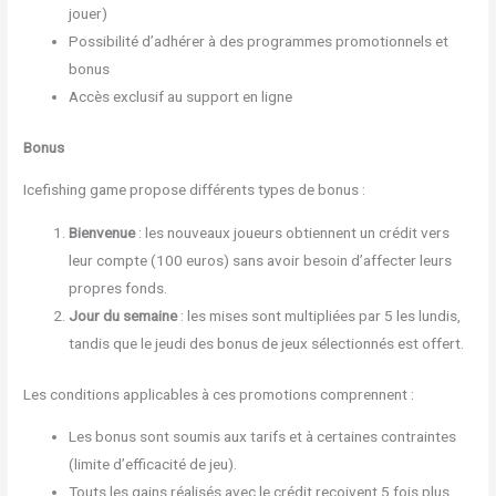
jouer)
Possibilité d’adhérer à des programmes promotionnels et
bonus
Accès exclusif au support en ligne
Bonus
Icefishing game propose différents types de bonus :
Bienvenue
: les nouveaux joueurs obtiennent un crédit vers
leur compte (100 euros) sans avoir besoin d’affecter leurs
propres fonds.
Jour du semaine
: les mises sont multipliées par 5 les lundis,
tandis que le jeudi des bonus de jeux sélectionnés est offert.
Les conditions applicables à ces promotions comprennent :
Les bonus sont soumis aux tarifs et à certaines contraintes
(limite d’efficacité de jeu).
Touts les gains réalisés avec le crédit reçoivent 5 fois plus