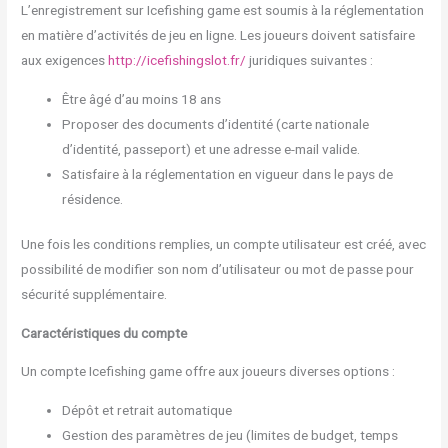
L’enregistrement sur Icefishing game est soumis à la réglementation
en matière d’activités de jeu en ligne. Les joueurs doivent satisfaire
aux exigences
http://icefishingslot.fr/
juridiques suivantes :
Être âgé d’au moins 18 ans
Proposer des documents d’identité (carte nationale
d’identité, passeport) et une adresse e-mail valide.
Satisfaire à la réglementation en vigueur dans le pays de
résidence.
Une fois les conditions remplies, un compte utilisateur est créé, avec
possibilité de modifier son nom d’utilisateur ou mot de passe pour
sécurité supplémentaire.
Caractéristiques du compte
Un compte Icefishing game offre aux joueurs diverses options :
Dépôt et retrait automatique
Gestion des paramètres de jeu (limites de budget, temps