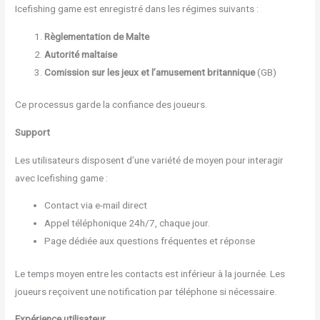
Icefishing game est enregistré dans les régimes suivants :
Règlementation de Malte
Autorité maltaise
Comission sur les jeux et l’amusement britannique
(GB)
Ce processus garde la confiance des joueurs.
Support
Les utilisateurs disposent d’une variété de moyen pour interagir
avec Icefishing game :
Contact via e-mail direct
Appel téléphonique 24h/7, chaque jour.
Page dédiée aux questions fréquentes et réponse
Le temps moyen entre les contacts est inférieur à la journée. Les
joueurs reçoivent une notification par téléphone si nécessaire.
Expérience utilisateur